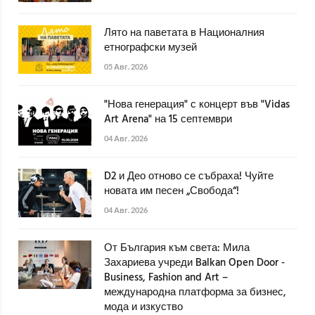
Лято на паветата в Националния
етнографски музей
05 Авг. 2026
"Нова генерация" с концерт във "Vidas
Art Arena" на 15 септември
04 Авг. 2026
D2 и Део отново се събраха! Чуйте
новата им песен „Свобода“!
04 Авг. 2026
От България към света: Мила
Захариева учреди Balkan Open Door -
Business, Fashion and Art –
международна платформа за бизнес,
мода и изкуство