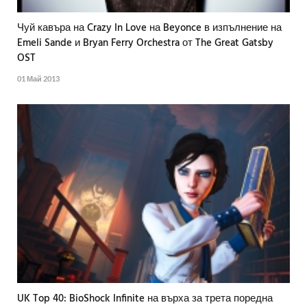
Чуй кавъра на Crazy In Love на Beyonce в изпълнение на
Emeli Sande и Bryan Ferry Orchestra от The Great Gatsby
OST
01 Май 2013
UK Top 40: BioShock Infinite на върха за трета поредна