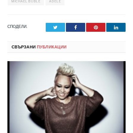
MICHAEL BUBLE
ADELE
СПОДЕЛИ.
Twitter
Facebook
Pinterest
LinkedI
СВЪРЗАНИ
ПУБЛИКАЦИИ