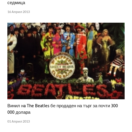
седмица
16 Април 2013
Винил нa The Beatles бе продаден на търг за почти 300
000 долара
01 Април 2013