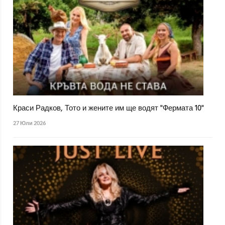
Краси Радков, Тото и жените им ще водят "Фермата 10"
27 Юли 2026