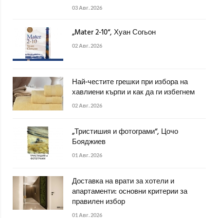
03 Авг. 2026
„Mater 2-10“, Хуан Согьон
02 Авг. 2026
Най-честите грешки при избора на
хавлиени кърпи и как да ги избегнем
02 Авг. 2026
„Тристишия и фотограми“, Цочо
Бояджиев
01 Авг. 2026
Доставка на врати за хотели и
апартаменти: основни критерии за
правилен избор
01 Авг. 2026