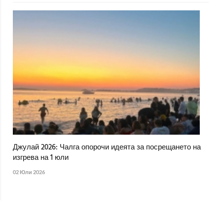
Джулай 2026: Чалга опорочи идеята за посрещането на
изгрева на 1 юли
02 Юли 2026