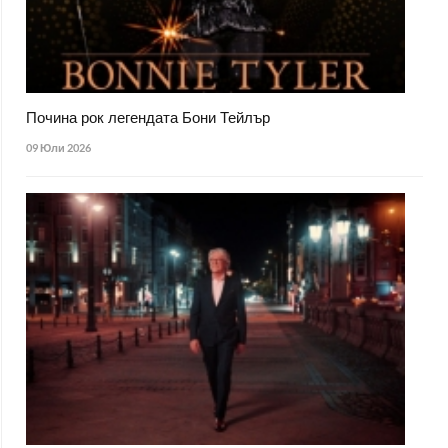
Почина рок легендата Бони Тейлър
09 Юли 2026