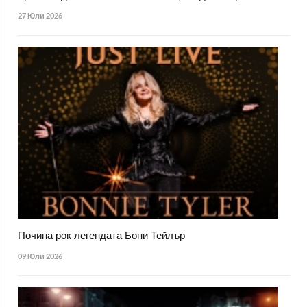
27 Юли 2026
Почина рок легендата Бони Тейлър
09 Юли 2026