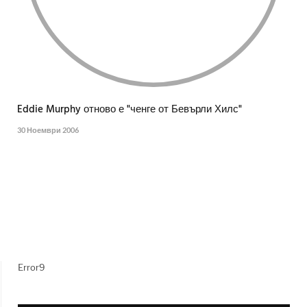
Eddie Murphy отново е "ченге от Бевърли Хилс"
30 Ноември 2006
Error9