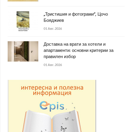
„Тристишия и фотограми“, Цочо
Бояджиев
01 Авг. 2026
Доставка на врати за хотели и
апартаменти: основни критерии за
правилен избор
01 Авг. 2026