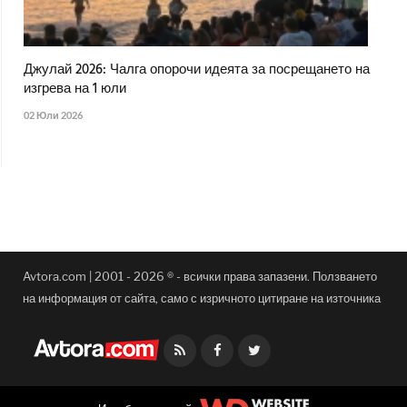
Джулай 2026: Чалга опорочи идеята за посрещането на
изгрева на 1 юли
02 Юли 2026
Avtora.com | 2001 - 2026 ® - всички права запазени. Ползването
на информация от сайта, само с изричното цитиране на източника
Facebook
Twitter