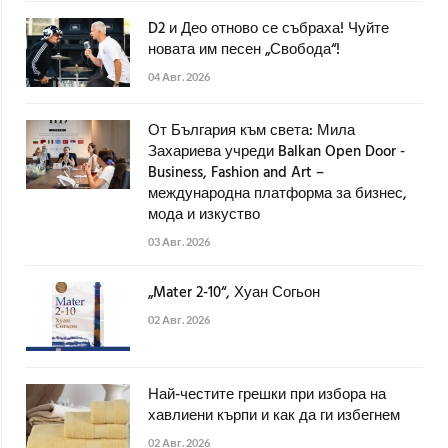
D2 и Део отново се събраха! Чуйте
новата им песен „Свобода“!
04 Авг. 2026
От България към света: Мила
Захариева учреди Balkan Open Door -
Business, Fashion and Art –
международна платформа за бизнес,
мода и изкуство
03 Авг. 2026
„Mater 2-10“, Хуан Согьон
02 Авг. 2026
Най-честите грешки при избора на
хавлиени кърпи и как да ги избегнем
02 Авг. 2026