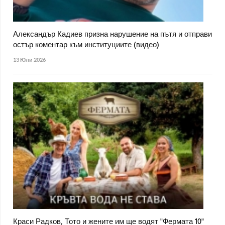
Александър Кадиев призна нарушение на пътя и отправи
остър коментар към институциите (видео)
13 Юли 2026
Краси Радков, Тото и жените им ще водят "Фермата 10"