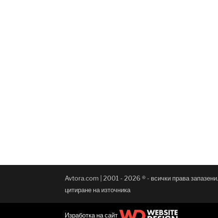
Avtora.com | 2001 - 2026 ® - всички права запазен
цитиране на източника
Изработка на сайт