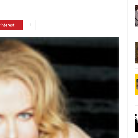
+
interest