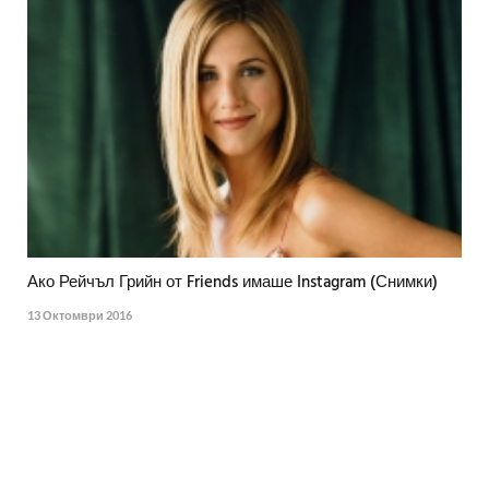
Ако Рейчъл Грийн от Friends имаше Instagram (Снимки)
13 Октомври 2016