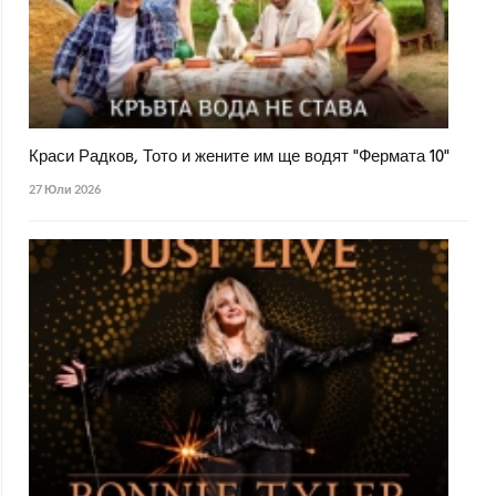
Краси Радков, Тото и жените им ще водят "Фермата 10"
27 Юли 2026