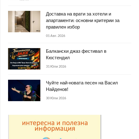
Доставка на врати за хотели и
апартаменти: основни критерии за
правилен избор
01 Авг. 2026
Балкански джаз фестивал в
Кюстендил
31 Юли 2026
Чуйте най-новата песен на Васил
Найденов!
30 Юли 2026