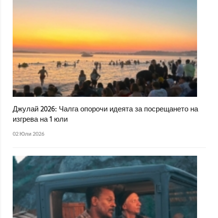
Джулай 2026: Чалга опорочи идеята за посрещането на
изгрева на 1 юли
02 Юли 2026