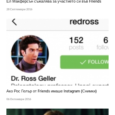
Ел Макферсън съжалява за участието си във Friends
28 Септември 2016
Ако Рос Гелър от Friends имаше Instagram (Снимки)
06 Октомври 2016