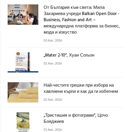
От България към света: Мила
Захариева учреди Balkan Open Door -
Business, Fashion and Art –
международна платформа за бизнес,
мода и изкуство
03 Авг. 2026
„Mater 2-10“, Хуан Согьон
02 Авг. 2026
Най-честите грешки при избора на
хавлиени кърпи и как да ги избегнем
02 Авг. 2026
„Тристишия и фотограми“, Цочо
Бояджиев
01 Авг. 2026