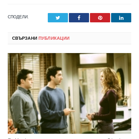
СПОДЕЛИ.
Twitter
Facebook
Pinterest
LinkedI
СВЪРЗАНИ
ПУБЛИКАЦИИ