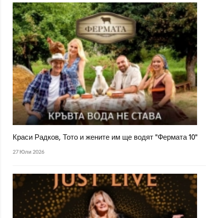
Краси Радков, Тото и жените им ще водят "Фермата 10"
27 Юли 2026