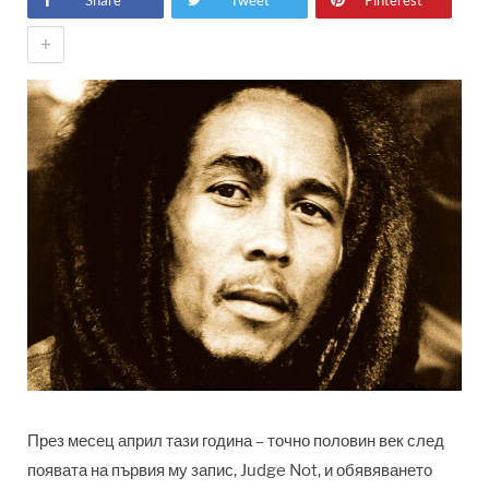
Share
Tweet
Pinterest
+
През месец април тази година – точно половин век след
появата на първия му запис, Judge Not, и обявяването