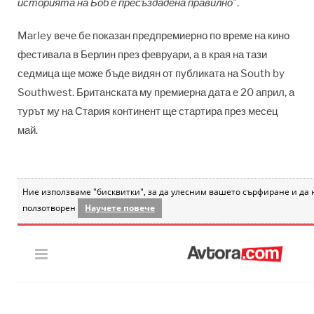
историята на Боб е пресъздадена правилно"
.
Marley вече бе показан предпремиерно по време на кино
фестивала в Берлин през февруари, а в края на тази
седмица ще може бъде видян от публиката на South by
Southwest. Британската му премиерна дата е 20 април, а
турът му на Стария континент ще стартира през месец
май.