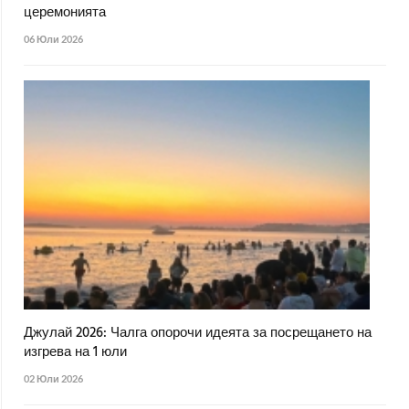
церемонията
06 Юли 2026
Джулай 2026: Чалга опорочи идеята за посрещането на
изгрева на 1 юли
02 Юли 2026