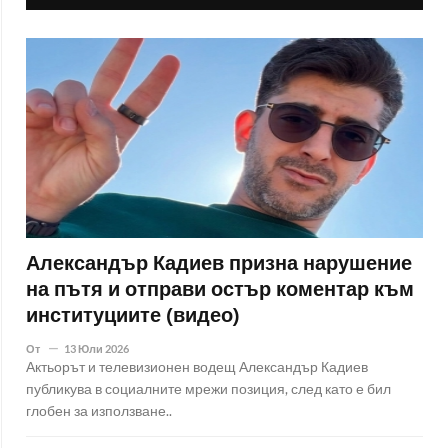
Александър Кадиев призна нарушение
на пътя и отправи остър коментар към
институциите (видео)
От
13 Юли 2026
Актьорът и телевизионен водещ Александър Кадиев
публикува в социалните мрежи позиция, след като е бил
глобен за използване..