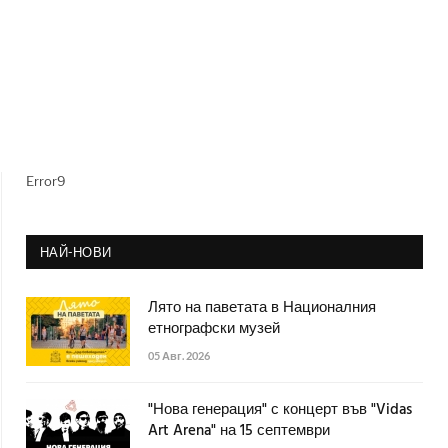
Error9
НАЙ-НОВИ
Лято на паветата в Националния
етнографски музей
05 Авг. 2026
"Нова генерация" с концерт във "Vidas
Art Arena" на 15 септември