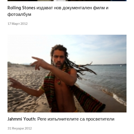
Rolling Stones издават нов документален филм и
фотоалбум
17 Март 2012
Jahmmi Youth: Реге изпълнителите са просветители
31 Януари 2012