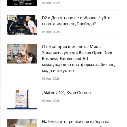
04 Авг. 2026
D2 и Део отново се събраха! Чуйте
новата им песен „Свобода“!
04 Авг. 2026
От България към света: Мила
Захариева учреди Balkan Open Door -
Business, Fashion and Art –
международна платформа за бизнес,
мода и изкуство
03 Авг. 2026
„Mater 2-10“, Хуан Согьон
02 Авг. 2026
Най-честите грешки при избора на