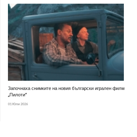
Започнаха снимките на новия български игрален филм
„Пилоти“
01 Юли 2026