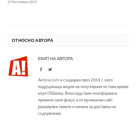
23 Октомври 2019
ОТНОСНО АВТОРА
ЕКИП НА АВТОРА
Facebook
Twitter
Avtora.com е създаден през 2001 г. като
поддържаща медия на популярния по това време
клуб О!Шипка. Впоследствие платформата
променя своя фокус и от музикален сайт
разширява темите и начина за доставка на
съдържание.