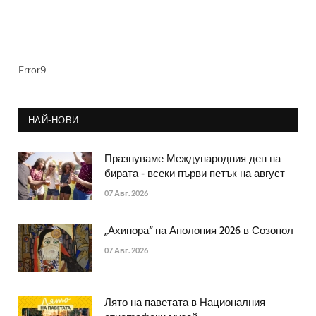
Error9
НАЙ-НОВИ
Празнуваме Международния ден на
бирата - всеки първи петък на август
07 Авг. 2026
„Ахинора“ на Аполония 2026 в Созопол
07 Авг. 2026
Лято на паветата в Националния