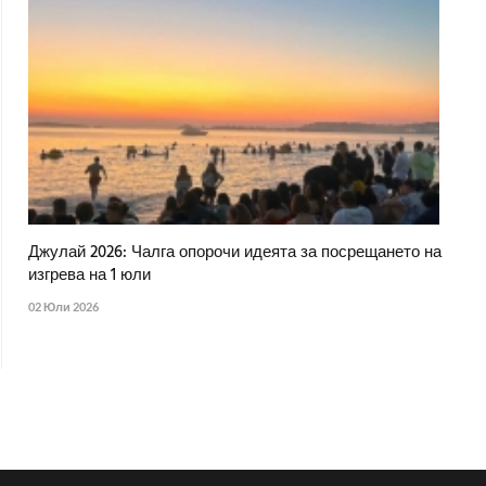
Джулай 2026: Чалга опорочи идеята за посрещането на
изгрева на 1 юли
02 Юли 2026