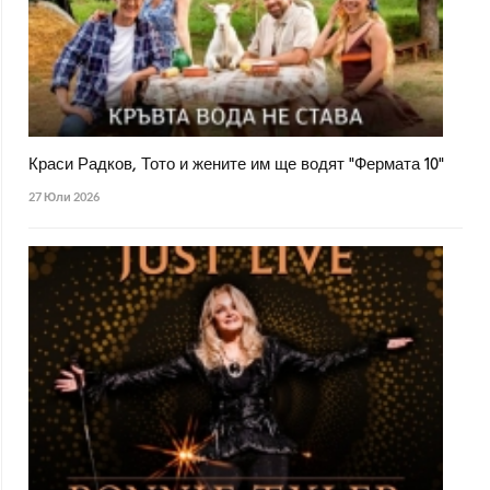
Краси Радков, Тото и жените им ще водят "Фермата 10"
27 Юли 2026