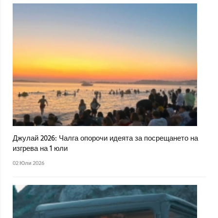
Джулай 2026: Чалга опорочи идеята за посрещането на
изгрева на 1 юли
02 Юли 2026