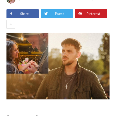
Share
Tweet
Pinterest
+