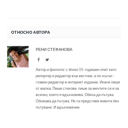
ОТНОСНО АВТОРА
РЕНИ СТЕФАНОВА
Facebook
Twitter
Автор и филолог с близо 15-годишен опит като
репортер и редактор във вестник, а по-късно -
главен редактор в интернет издание. Иначе пише
от малка. Пише стихове, пише за мечтите си и за
всичко, което я вдъхновява. Обича да пътува.
Обожава да пътува. Не си представя живота без
пътуване. И вдъхновение.