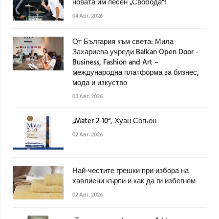
новата им песен „Свобода“!
04 Авг. 2026
От България към света: Мила
Захариева учреди Balkan Open Door -
Business, Fashion and Art –
международна платформа за бизнес,
мода и изкуство
03 Авг. 2026
„Mater 2-10“, Хуан Согьон
02 Авг. 2026
Най-честите грешки при избора на
хавлиени кърпи и как да ги избегнем
02 Авг. 2026