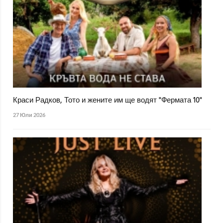
Краси Радков, Тото и жените им ще водят "Фермата 10"
27 Юли 2026