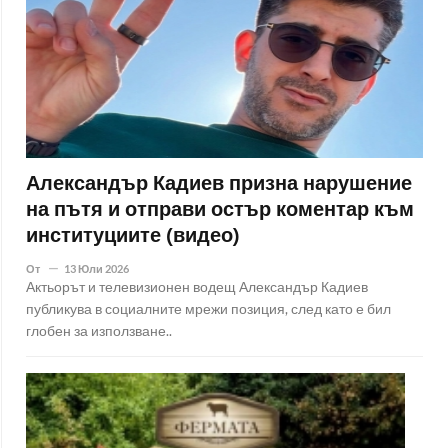
Александър Кадиев призна нарушение
на пътя и отправи остър коментар към
институциите (видео)
От
13 Юли 2026
Актьорът и телевизионен водещ Александър Кадиев
публикува в социалните мрежи позиция, след като е бил
глобен за използване..