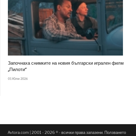
Започнаха снимките на новия български игрален филм
„Пилоти“
01 Юли 2026
Avtora.com | 2001 - 2026 ® - всички права запазени. Ползването