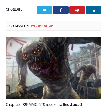
СПОДЕЛИ.
Twitter
Facebook
Pinterest
LinkedI
СВЪРЗАНИ
ПУБЛИКАЦИИ
Стартира F2P ММО RТS версия на Resistance 3