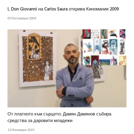
I, Don Giovanni на Carlos Saura открива Киномания 2009
09 Октомври 2009
От платното към сърцето: Дамян Дамянов събира
средства за даровити младежи
12 Ноември 2025