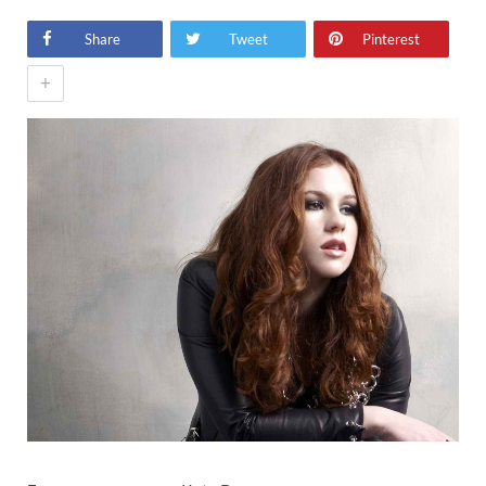
Share
Tweet
Pinterest
+