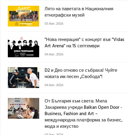
Лято на паветата в Националния
етнографски музей
05 Авг. 2026
"Нова генерация" с концерт във "Vidas
Art Arena" на 15 септември
04 Авг. 2026
D2 и Део отново се събраха! Чуйте
новата им песен „Свобода“!
04 Авг. 2026
От България към света: Мила
Захариева учреди Balkan Open Door -
Business, Fashion and Art –
международна платформа за бизнес,
мода и изкуство
03 Авг. 2026