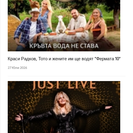
Краси Радков, Тото и жените им ще водят "Фермата 10"
27 Юли 2026