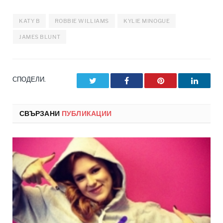
KATY B
ROBBIE WILLIAMS
KYLIE MINOGUE
JAMES BLUNT
СПОДЕЛИ.
Twitter
Facebook
Pinterest
LinkedI
СВЪРЗАНИ
ПУБЛИКАЦИИ