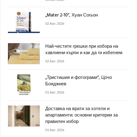
„Mater 2-10“, Хуан Согьон
02 Авг. 2026
Най-честите грешки при избора на
хавлиени кърпи и как да ги избегнем
02 Авг. 2026
„Тристишия и фотограми“, Цочо
Бояджиев
01 Авг. 2026
Доставка на врати за хотели и
апартаменти: основни критерии за
правилен избор
01 Авг. 2026