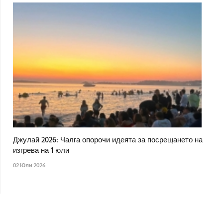
Джулай 2026: Чалга опорочи идеята за посрещането на
изгрева на 1 юли
02 Юли 2026