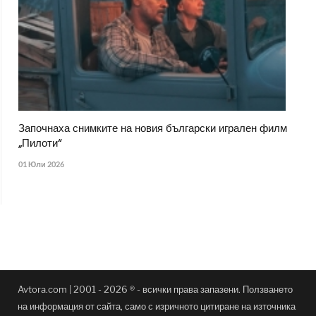
Започнаха снимките на новия български игрален филм
„Пилоти“
01 Юли 2026
Avtora.com | 2001 - 2026 ® - всички права запазени. Ползването
на информация от сайта, само с изричното цитиране на източника