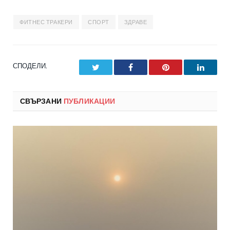
ФИТНЕС ТРАКЕРИ
СПОРТ
ЗДРАВЕ
СПОДЕЛИ.
Twitter
Facebook
Pinterest
LinkedI
СВЪРЗАНИ
ПУБЛИКАЦИИ