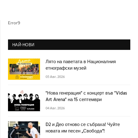
Error9
НАЙ-НОВИ
Лято на паветата в Националния
етнографски музей
05 Авг. 2026
"Нова генерация" с концерт във "Vidas
Art Arena" на 15 септември
04 Авг. 2026
D2 и Део отново се събраха! Чуйте
новата им песен „Свобода“!