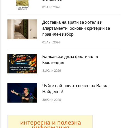
01 Авг. 2026
Доставка на врати за хотели и
апартаменти: основни критерии за
правилен избор
01 Авг. 2026
Балкански джаз фестивал в
Кюстендил
31 Юли 2026
Чуйте най-новата песен на Васил
Найденов!
30 Юли 2026