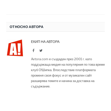
ОТНОСНО АВТОРА
ЕКИП НА АВТОРА
Facebook
Twitter
Avtora.com е създаден през 2001 г. като
поддържаща медия на популярния по това време
клуб О!Шипка. Впоследствие платформата
променя своя фокус и от музикален сайт
разширява темите и начина за доставка на
съдържание.