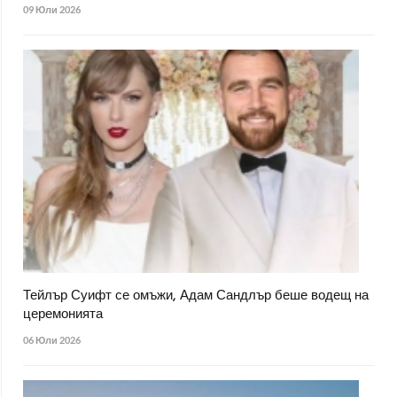
09 Юли 2026
Тейлър Суифт се омъжи, Адам Сандлър беше водещ на
церемонията
06 Юли 2026