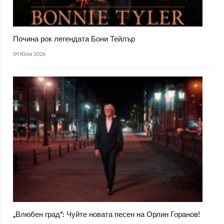
Почина рок легендата Бони Тейлър
09 Юли 2026
„Влюбен град“: Чуйте новата песен на Орлин Горанов!