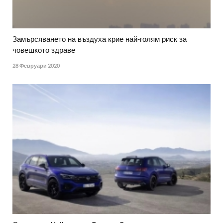
Замърсяването на въздуха крие най-голям риск за
човешкото здраве
28 Февруари 2020