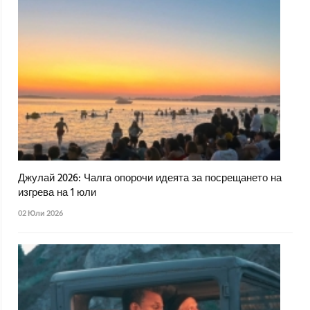
Джулай 2026: Чалга опорочи идеята за посрещането на
изгрева на 1 юли
02 Юли 2026