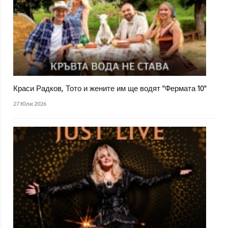
Краси Радков, Тото и жените им ще водят "Фермата 10"
27 Юли 2026