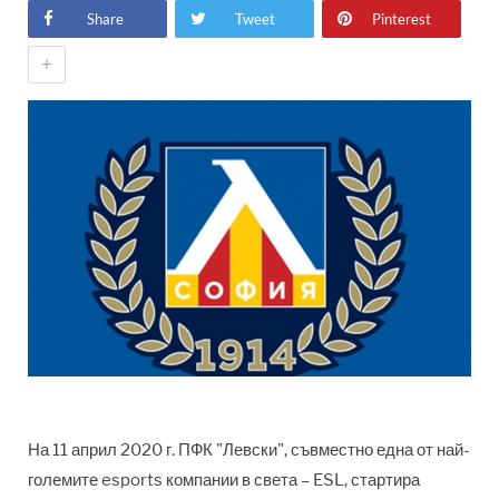
Share
Tweet
Pinterest
+
На 11 април 2020 г. ПФК "Левски", съвместно една от най-
големите esports компании в света
–
ESL
, стартира