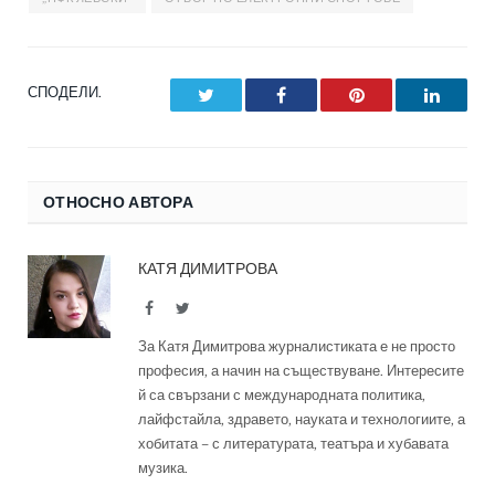
СПОДЕЛИ.
Twitter
Facebook
Pinterest
LinkedI
ОТНОСНО АВТОРА
КАТЯ ДИМИТРОВА
Facebook
Twitter
За Катя Димитрова журналистиката е не просто
професия, а начин на съществуване. Интересите
й са свързани с международната политика,
лайфстайла, здравето, науката и технологиите, а
хобитата – с литературата, театъра и хубавата
музика.