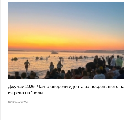
Джулай 2026: Чалга опорочи идеята за посрещането на
изгрева на 1 юли
02 Юли 2026