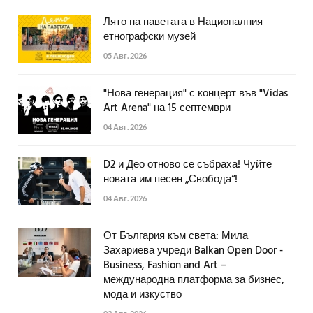
Лято на паветата в Националния
етнографски музей
05 Авг. 2026
"Нова генерация" с концерт във "Vidas
Art Arena" на 15 септември
04 Авг. 2026
D2 и Део отново се събраха! Чуйте
новата им песен „Свобода“!
04 Авг. 2026
От България към света: Мила
Захариева учреди Balkan Open Door -
Business, Fashion and Art –
международна платформа за бизнес,
мода и изкуство