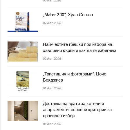
03 Авг. 2026
„Mater 2-10“, Хуан Согьон
02 Авг. 2026
Най-честите грешки при избора на
хавлиени кърпи и как да ги избегнем
02 Авг. 2026
„Тристишия и фотограми“, Цочо
Бояджиев
01 Авг. 2026
Доставка на врати за хотели и
апартаменти: основни критерии за
правилен избор
01 Авг. 2026