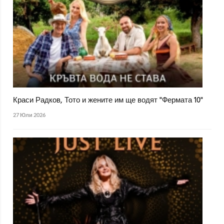
Краси Радков, Тото и жените им ще водят "Фермата 10"
27 Юли 2026