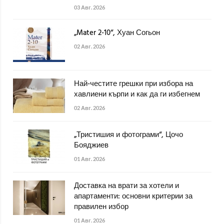
03 Авг. 2026
„Mater 2-10“, Хуан Согьон
02 Авг. 2026
Най-честите грешки при избора на
хавлиени кърпи и как да ги избегнем
02 Авг. 2026
„Тристишия и фотограми“, Цочо
Бояджиев
01 Авг. 2026
Доставка на врати за хотели и
апартаменти: основни критерии за
правилен избор
01 Авг. 2026