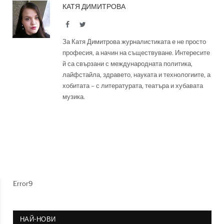
КАТЯ ДИМИТРОВА
Facebook
Twitter
За Катя Димитрова журналистиката е не просто
професия, а начин на съществуване. Интересите
й са свързани с международната политика,
лайфстайла, здравето, науката и технологиите, а
хобитата – с литературата, театъра и хубавата
музика.
Error9
НАЙ-НОВИ