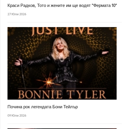
Краси Радков, Тото и жените им ще водят "Фермата 10"
27 Юли 2026
Почина рок легендата Бони Тейлър
09 Юли 2026