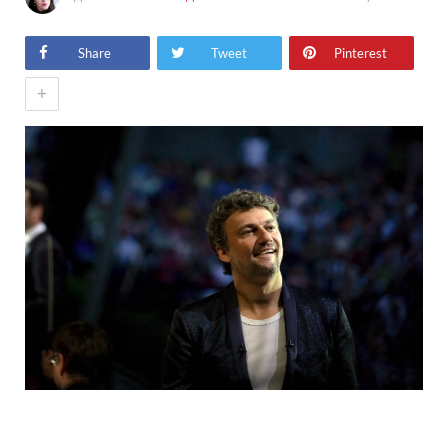
Share
Tweet
Pinterest
+