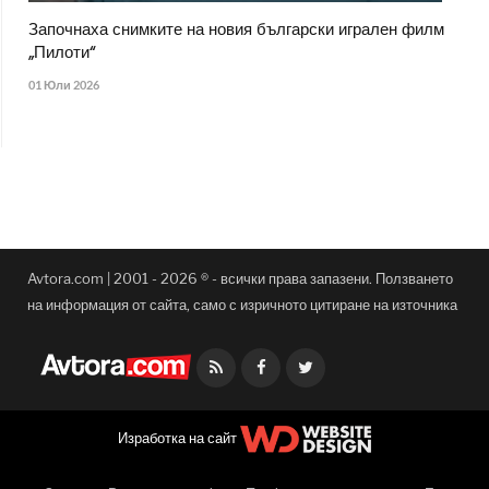
Започнаха снимките на новия български игрален филм
„Пилоти“
01 Юли 2026
Avtora.com | 2001 - 2026 ® - всички права запазени. Ползването
на информация от сайта, само с изричното цитиране на източника
Facebook
Twitter
Изработка на сайт