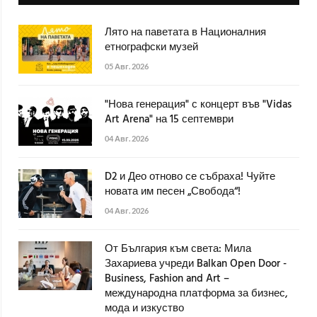
Лято на паветата в Националния
етнографски музей
05 Авг. 2026
"Нова генерация" с концерт във "Vidas
Art Arena" на 15 септември
04 Авг. 2026
D2 и Део отново се събраха! Чуйте
новата им песен „Свобода“!
04 Авг. 2026
От България към света: Мила
Захариева учреди Balkan Open Door -
Business, Fashion and Art –
международна платформа за бизнес,
мода и изкуство