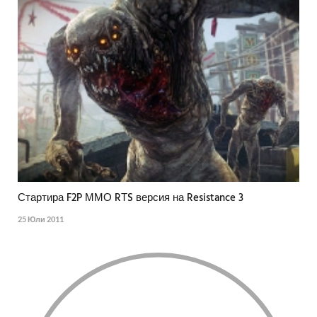
Стартира F2P ММО RТS версия на Resistance 3
25 Юли 2011