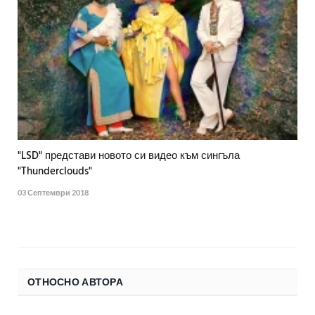
"LSD" представи новото си видео към сингъла
"Thunderclouds"
03 Септември 2018
ОТНОСНО АВТОРА