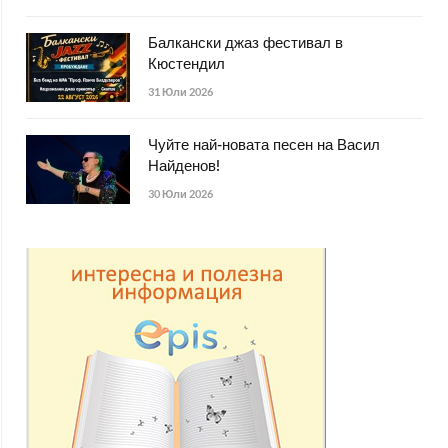
Балкански джаз фестивал в
Кюстендил
31 Юли 2026
Чуйте най-новата песен на Васил
Найденов!
30 Юли 2026