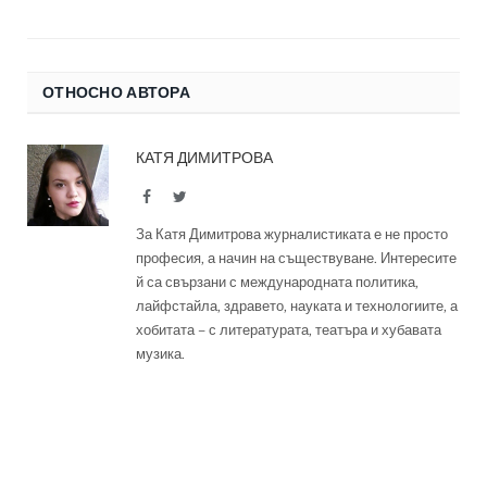
ОТНОСНО АВТОРА
КАТЯ ДИМИТРОВА
Facebook
Twitter
За Катя Димитрова журналистиката е не просто
професия, а начин на съществуване. Интересите
й са свързани с международната политика,
лайфстайла, здравето, науката и технологиите, а
хобитата – с литературата, театъра и хубавата
музика.