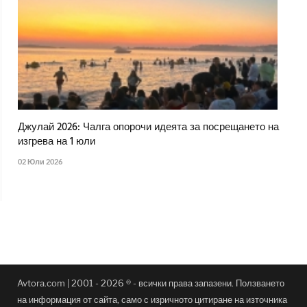
Джулай 2026: Чалга опорочи идеята за посрещането на
изгрева на 1 юли
02 Юли 2026
Avtora.com | 2001 - 2026 ® - всички права запазени. Ползването
на информация от сайта, само с изричното цитиране на източника