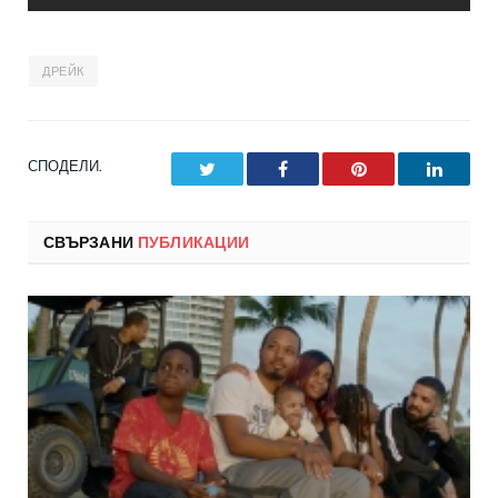
ДРЕЙК
СПОДЕЛИ.
Twitter
Facebook
Pinterest
LinkedI
СВЪРЗАНИ
ПУБЛИКАЦИИ