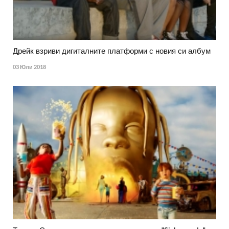
Дрейк взриви дигиталните платформи с новия си албум
03 Юли 2018