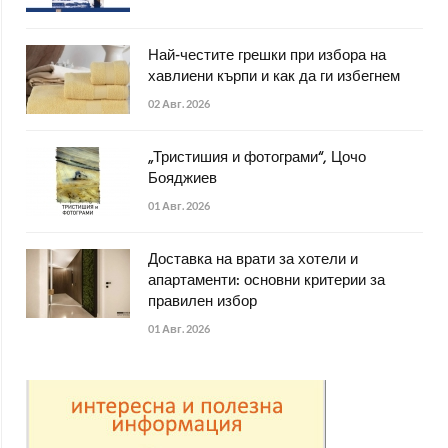
Най-честите грешки при избора на
хавлиени кърпи и как да ги избегнем
02 Авг. 2026
„Тристишия и фотограми“, Цочо
Бояджиев
01 Авг. 2026
Доставка на врати за хотели и
апартаменти: основни критерии за
правилен избор
01 Авг. 2026