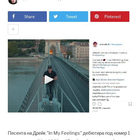
Share
Tweet
Pinterest
+
Песента на Дрейк "In My Feelings" дебютира под номер 1