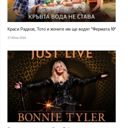
Краси Радков, Тото и жените им ще водят "Фермата 10"
27 Юли 2026