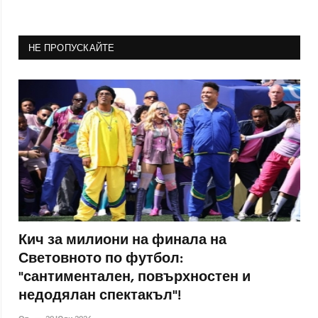
НЕ ПРОПУСКАЙТЕ
Кич за милиони на финала на
Световното по футбол:
"сантиментален, повърхностен и
недодялан спектакъл"!