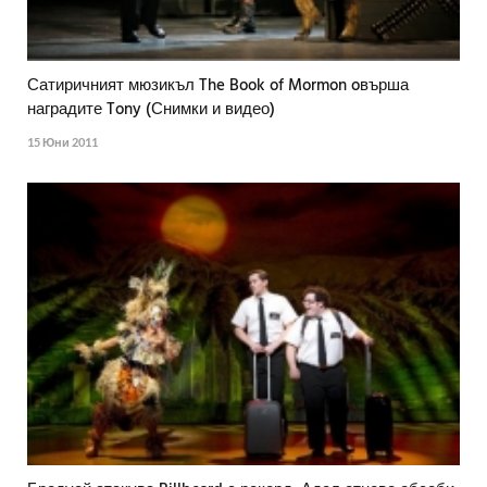
Сатиричният мюзикъл The Book of Mormon oвърша
наградите Tony (Снимки и видео)
15 Юни 2011