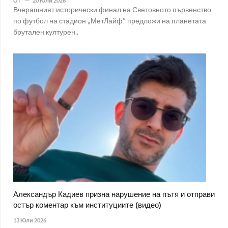
От
20 Юли 2026
Вчерашният исторически финал на Световното първенство
по футбол на стадион „МетЛайф“ предложи на планетата
брутален културен..
Александър Кадиев призна нарушение на пътя и отправи
остър коментар към институциите (видео)
13 Юли 2026