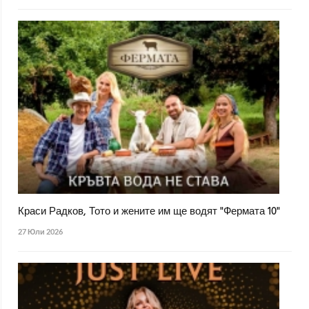
Краси Радков, Тото и жените им ще водят "Фермата 10"
27 Юли 2026