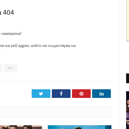
TV7
Twitter
Facebook
Pinterest
LinkedIn