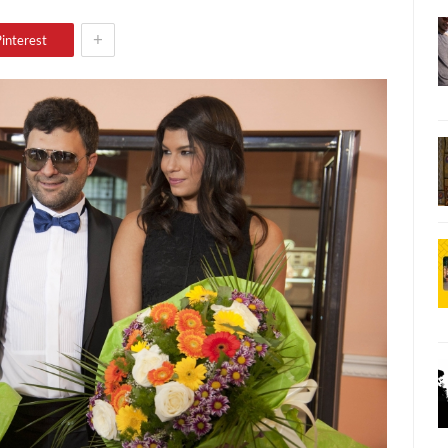
+
interest