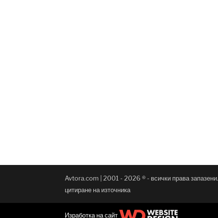
Avtora.com | 2001 - 2026 ® - всички права запазен
цитиране на източника
Изработка на сайт