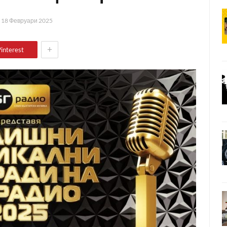
а
18 Февруари 2025
+
interest