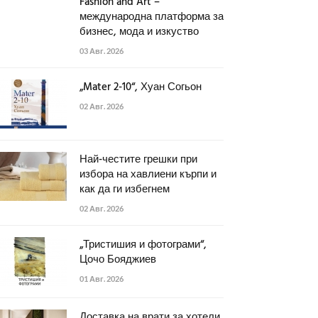
Fashion and Art –
международна платформа за
бизнес, мода и изкуство
03 Авг. 2026
„Mater 2-10“, Хуан Согьон
02 Авг. 2026
Най-честите грешки при
избора на хавлиени кърпи и
как да ги избегнем
02 Авг. 2026
„Тристишия и фотограми“,
Цочо Бояджиев
01 Авг. 2026
Доставка на врати за хотели