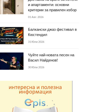
и апартаменти: основни
критерии за правилен избор
01 Авг. 2026
Балкански джаз фестивал в
Кюстендил
31 Юли 2026
Чуйте най-новата песен на
Васил Найденов!
30 Юли 2026