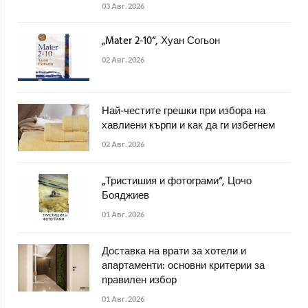
03 Авг. 2026
„Mater 2-10“, Хуан Согьон
02 Авг. 2026
Най-честите грешки при избора на
хавлиени кърпи и как да ги избегнем
02 Авг. 2026
„Тристишия и фотограми“, Цочо
Бояджиев
01 Авг. 2026
Доставка на врати за хотели и
апартаменти: основни критерии за
правилен избор
01 Авг. 2026