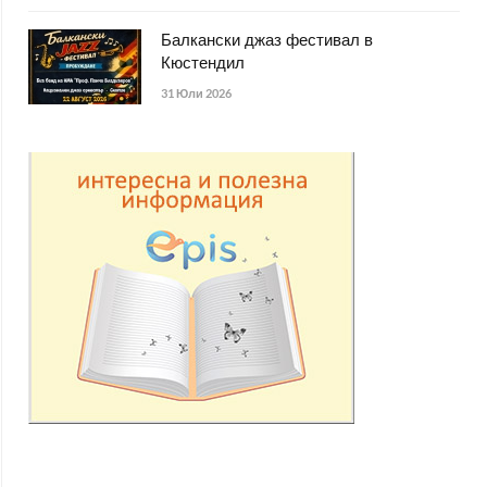
Балкански джаз фестивал в
Кюстендил
31 Юли 2026