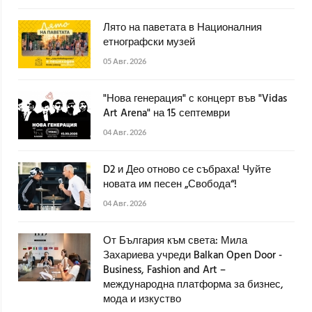
Лято на паветата в Националния
етнографски музей
05 Авг. 2026
"Нова генерация" с концерт във "Vidas
Art Arena" на 15 септември
04 Авг. 2026
D2 и Део отново се събраха! Чуйте
новата им песен „Свобода“!
04 Авг. 2026
От България към света: Мила
Захариева учреди Balkan Open Door -
Business, Fashion and Art –
международна платформа за бизнес,
мода и изкуство