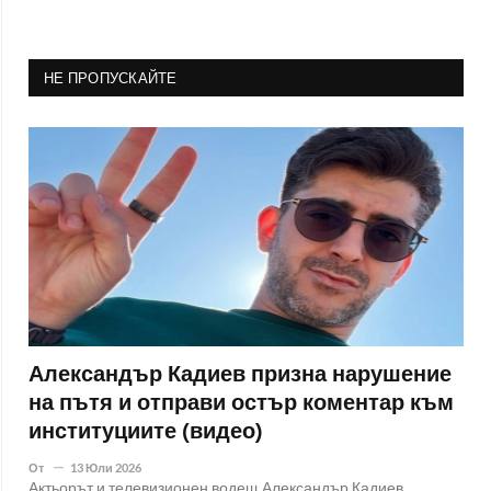
НЕ ПРОПУСКАЙТЕ
Александър Кадиев призна нарушение
на пътя и отправи остър коментар към
институциите (видео)
От
13 Юли 2026
Актьорът и телевизионен водещ Александър Кадиев