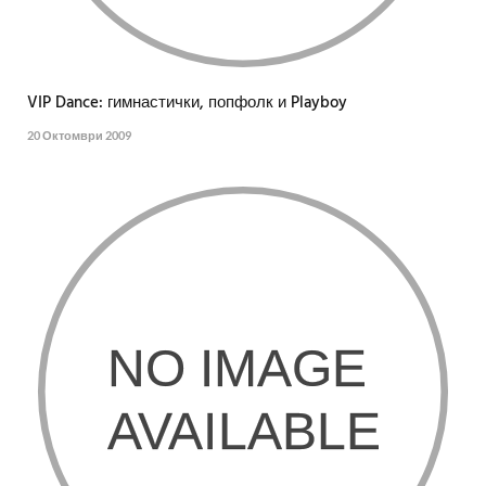
VIP Dance: гимнастички, попфолк и Playboy
20 Октомври 2009