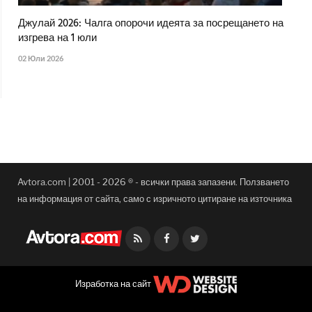
Джулай 2026: Чалга опорочи идеята за посрещането на
изгрева на 1 юли
02 Юли 2026
Avtora.com | 2001 - 2026 ® - всички права запазени. Ползването
на информация от сайта, само с изричното цитиране на източника
Facebook
Twitter
Изработка на сайт