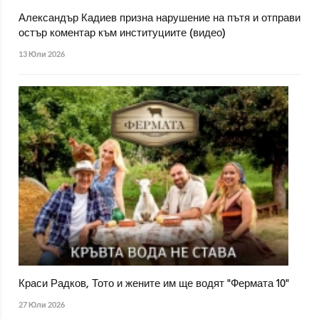
Александър Кадиев призна нарушение на пътя и отправи
остър коментар към институциите (видео)
13 Юли 2026
Краси Радков, Тото и жените им ще водят "Фермата 10"
27 Юли 2026