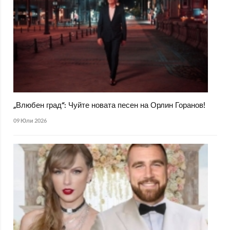
„Влюбен град“: Чуйте новата песен на Орлин Горанов!
09 Юли 2026