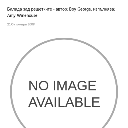
Балада зад решетките - автор: Boy George, изпълнява:
Amy Winehouse
21 Октомври 2009