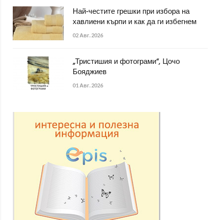
Най-честите грешки при избора на
хавлиени кърпи и как да ги избегнем
02 Авг. 2026
„Тристишия и фотограми“, Цочо
Бояджиев
01 Авг. 2026