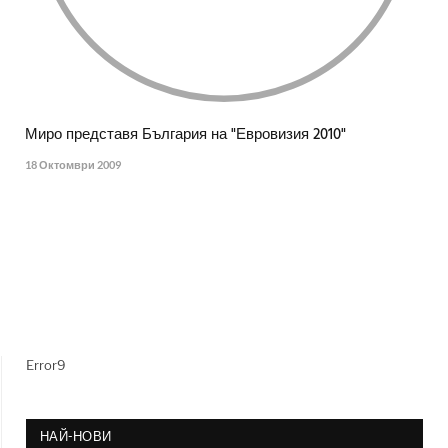
Миро представя България на "Евровизия 2010"
18 Октомври 2009
Error9
НАЙ-НОВИ