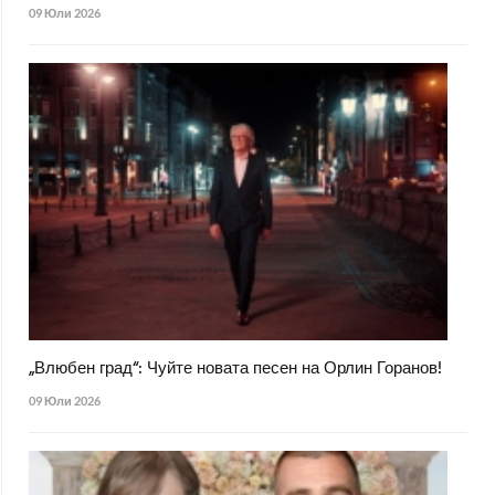
09 Юли 2026
„Влюбен град“: Чуйте новата песен на Орлин Горанов!
09 Юли 2026