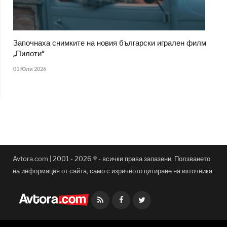
Започнаха снимките на новия български игрален филм
„Пилоти“
01 Юли 2026
Avtora.com | 2001 - 2026 ® - всички права запазени. Ползването
на информация от сайта, само с изричното цитиране на източника
Facebook
Twitter