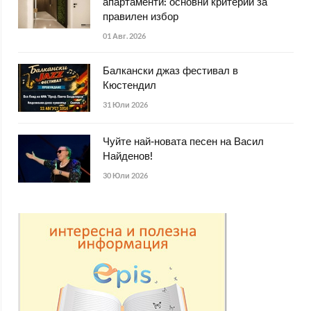
апартаменти: основни критерии за
правилен избор
01 Авг. 2026
Балкански джаз фестивал в
Кюстендил
31 Юли 2026
Чуйте най-новата песен на Васил
Найденов!
30 Юли 2026