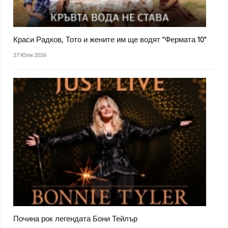
Краси Радков, Тото и жените им ще водят "Фермата 10"
27 Юли 2026
Почина рок легендата Бони Тейлър