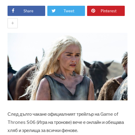
Share
Tweet
Pinterest
+
След дълго чакане официалният трейлър на Game of
Thrones S06 (Игра на тронове) вече е онлайн и обещава
хляб и зрелища за всички фенове.