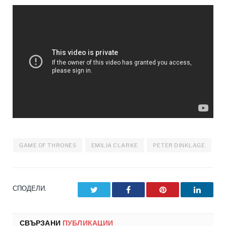
GAME OF THRONES
EMILIA CLARKE
PETER DINKLAGE
СПОДЕЛИ.
Twitter
Facebook
Pinterest
LinkedI
СВЪРЗАНИ
ПУБЛИКАЦИИ