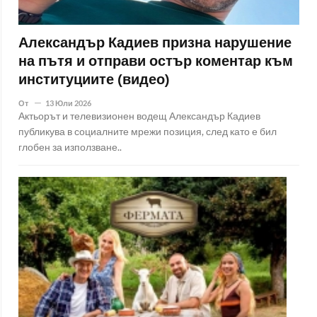
Александър Кадиев призна нарушение
на пътя и отправи остър коментар към
институциите (видео)
От
13 Юли 2026
Актьорът и телевизионен водещ Александър Кадиев
публикува в социалните мрежи позиция, след като е бил
глобен за използване..