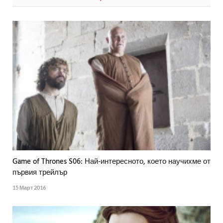
Game of Thrones S06: Най-интересното, което научихме от
първия трейлър
15 Март 2016