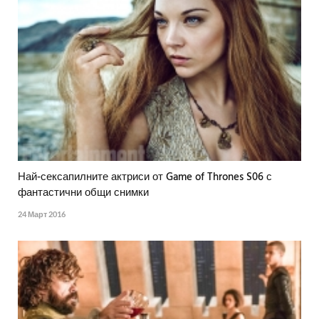
Най-сексапилните актриси от Game of Thrones S06 с
фантастични общи снимки
24 Март 2016