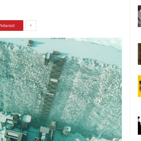
+
interest