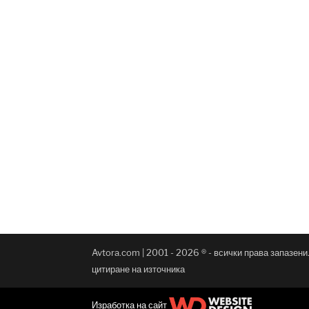
Avtora.com | 2001 - 2026 ® - всички права запазен
цитиране на източника
Изработка на сайт