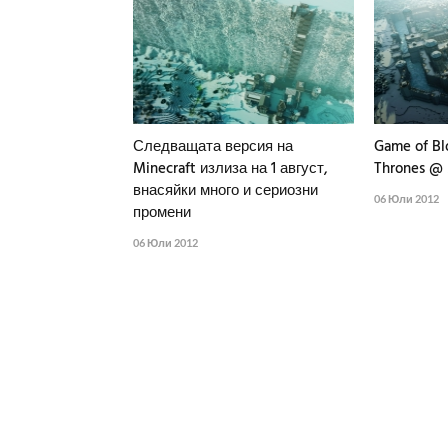
Следващата версия на
Game of Bl
Minecraft излиза на 1 август,
Thrones @ 
внасяйки много и сериозни
06 Юли 2012
промени
06 Юли 2012