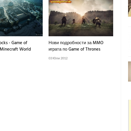
ocks - Game of
Нови подробности за MMO
Minecraft World
играта по Game of Thrones
03 Юли 2012