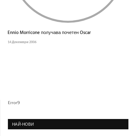
Ennio Morricone получава почетен Oscar
14 Декември 2006
Error9
НАЙ-НОВИ