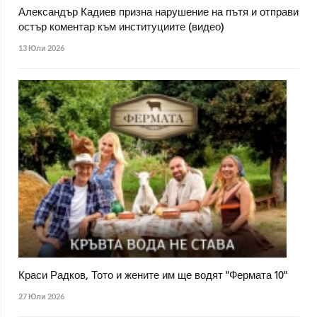
Александър Кадиев призна нарушение на пътя и отправи
остър коментар към институциите (видео)
13 Юли 2026
Краси Радков, Тото и жените им ще водят "Фермата 10"
27 Юли 2026