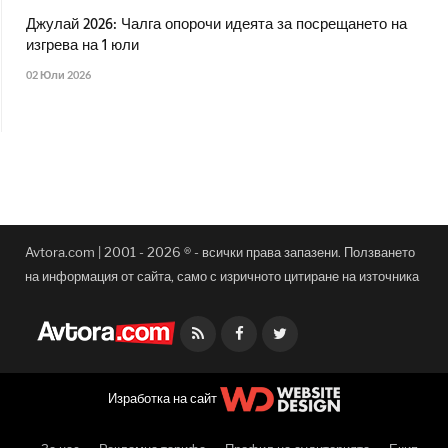
Джулай 2026: Чалга опорочи идеята за посрещането на
изгрева на 1 юли
02 Юли 2026
Avtora.com | 2001 - 2026 ® - всички права запазени. Ползването
на информация от сайта, само с изричното цитиране на източника
Facebook
Twitter
Изработка на сайт