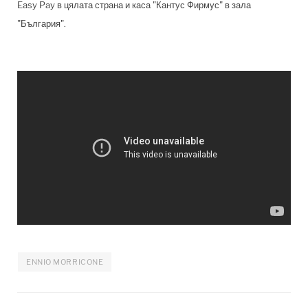
Easy Pay в цялата страна и каса "Кантус Фирмус" в зала
"България".
ENNIO MORRICONE