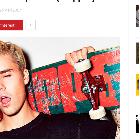
26 Май 2017
+
interest