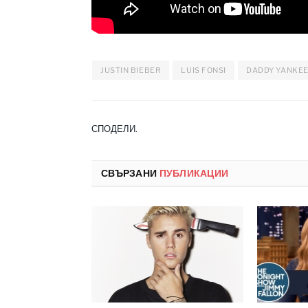
JUSTIN BIEBER
LUIS FONSI
DADDY YANKE
СПОДЕЛИ.
СВЪРЗАНИ
ПУБЛИКАЦИИ