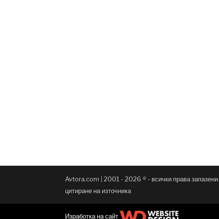
Avtora.com | 2001 - 2026 ® - всички права запазен
цитиране на източника
Изработка на сайт