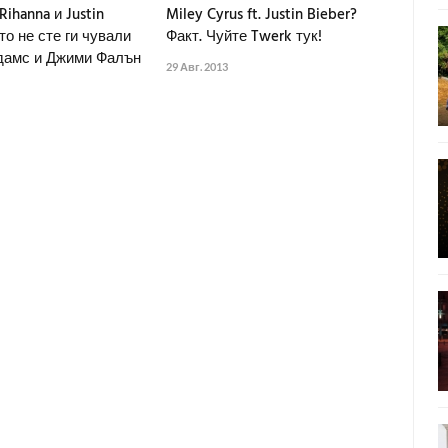
Rihanna и Justin
Miley Cyrus ft. Justin Bieber?
кто не сте ги чували
Факт. Чуйте Twerk тук!
дамс и Джими Фалън
29 Авг. 2013