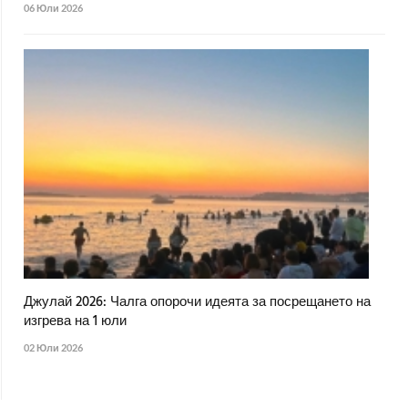
06 Юли 2026
Джулай 2026: Чалга опорочи идеята за посрещането на
изгрева на 1 юли
02 Юли 2026