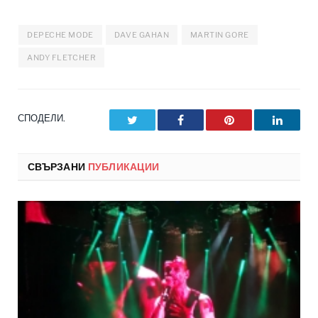
DEPECHE MODE
DAVE GAHAN
MARTIN GORE
ANDY FLETCHER
СПОДЕЛИ.
Twitter
Facebook
Pinterest
LinkedI
СВЪРЗАНИ
ПУБЛИКАЦИИ