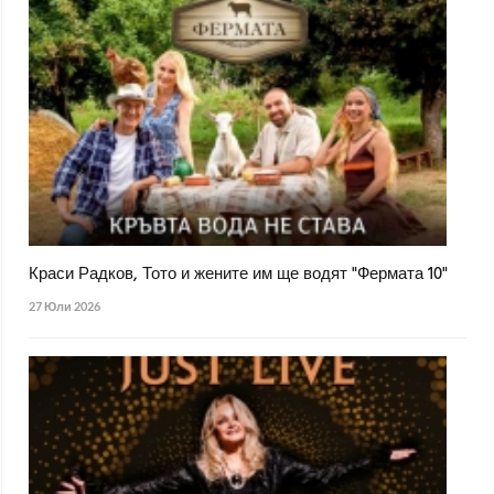
Краси Радков, Тото и жените им ще водят "Фермата 10"
27 Юли 2026