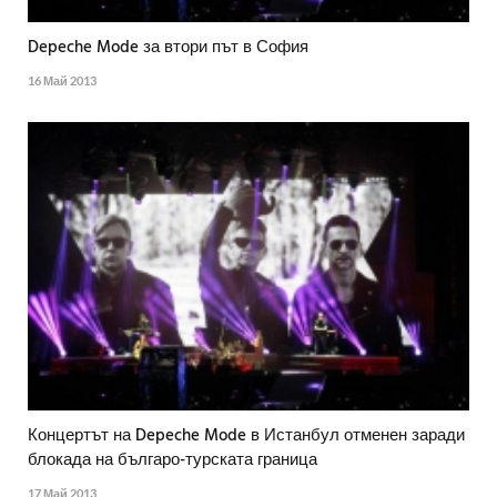
Depeche Mode за втори път в София
16 Май 2013
Концертът на Depeche Mode в Истанбул отменен заради
блокада на българо-турската граница
17 Май 2013