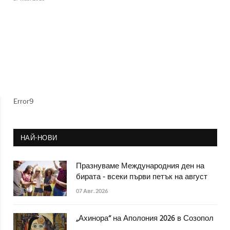
Error9
НАЙ-НОВИ
Празнуваме Международния ден на
бирата - всеки първи петък на август
07 Авг. 2026
„Ахинора“ на Аполония 2026 в Созопол