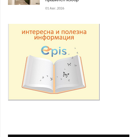
правилен избор
01 Авг. 2026