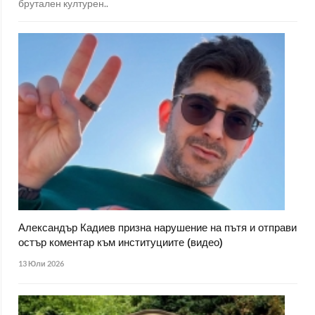
брутален културен..
Александър Кадиев призна нарушение на пътя и отправи
остър коментар към институциите (видео)
13 Юли 2026