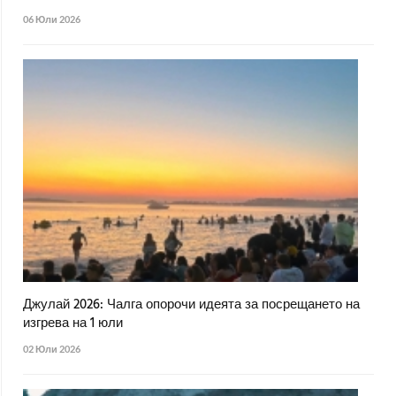
06 Юли 2026
Джулай 2026: Чалга опорочи идеята за посрещането на
изгрева на 1 юли
02 Юли 2026