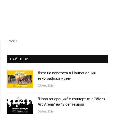
Error9
НАЙ-НОВИ
Лято на паветата в Националния
етнографски музей
05 Авг. 2026
"Нова генерация" с концерт във "Vidas
Art Arena" на 15 септември
04 Авг. 2026