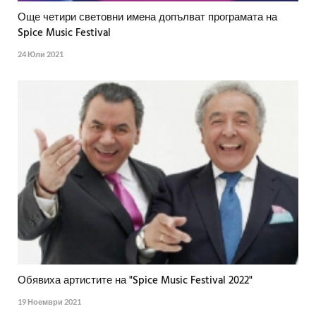
Още четири световни имена допълват програмата на
Spice Music Festival
24 Юли 2021
Обявиха артистите на "Spice Music Festival 2022"
19 Ноември 2021