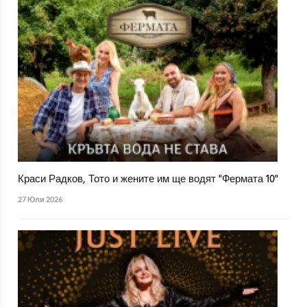
Краси Радков, Тото и жените им ще водят "Фермата 10"
27 Юли 2026