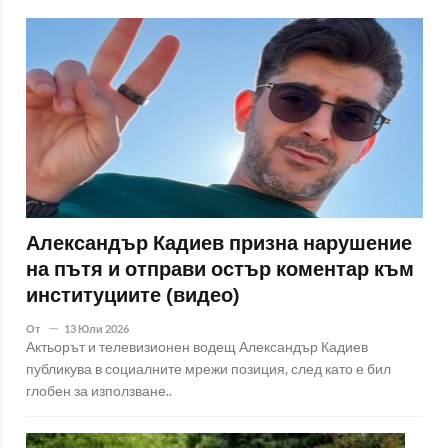
Александър Кадиев призна нарушение
на пътя и отправи остър коментар към
институциите (видео)
От
13 Юли 2026
Актьорът и телевизионен водещ Александър Кадиев
публикува в социалните мрежи позиция, след като е бил
глобен за използване..