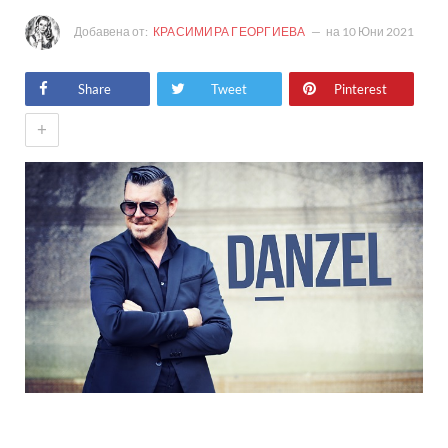
Добавена от:
КРАСИМИРА ГЕОРГИЕВА
на
10 Юни 2021
Share
Tweet
Pinterest
+