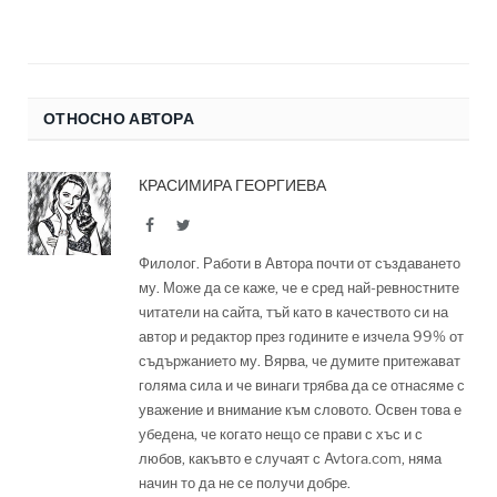
ОТНОСНО АВТОРА
КРАСИМИРА ГЕОРГИЕВА
Facebook
Twitter
Филолог. Работи в Автора почти от създаването
му. Може да се каже, че е сред най-ревностните
читатели на сайта, тъй като в качеството си на
автор и редактор през годините е изчела 99% от
съдържанието му. Вярва, че думите притежават
голяма сила и че винаги трябва да се отнасяме с
уважение и внимание към словото. Освен това е
убедена, че когато нещо се прави с хъс и с
любов, какъвто е случаят с Avtora.com, няма
начин то да не се получи добре.