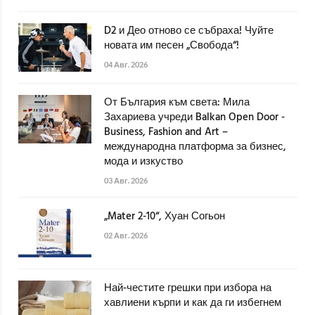
D2 и Део отново се събраха! Чуйте
новата им песен „Свобода“!
04 Авг. 2026
От България към света: Мила
Захариева учреди Balkan Open Door -
Business, Fashion and Art –
международна платформа за бизнес,
мода и изкуство
03 Авг. 2026
„Mater 2-10“, Хуан Согьон
02 Авг. 2026
Най-честите грешки при избора на
хавлиени кърпи и как да ги избегнем