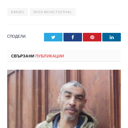
DANZEL
SPICE MUSIC FESTIVAL
СПОДЕЛИ.
Twitter
Facebook
Pinterest
LinkedI
СВЪРЗАНИ
ПУБЛИКАЦИИ