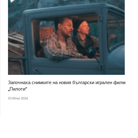
Започнаха снимките на новия български игрален филм
„Пилоти“
01 Юли 2026