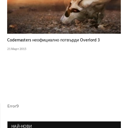
Codemasters неофициално потвърди Overlord 3
21 Март 2015
Error9
НАЙ-НОВИ