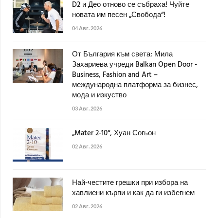
D2 и Део отново се събраха! Чуйте
новата им песен „Свобода“!
04 Авг. 2026
От България към света: Мила
Захариева учреди Balkan Open Door -
Business, Fashion and Art –
международна платформа за бизнес,
мода и изкуство
03 Авг. 2026
„Mater 2-10“, Хуан Согьон
02 Авг. 2026
Най-честите грешки при избора на
хавлиени кърпи и как да ги избегнем
02 Авг. 2026