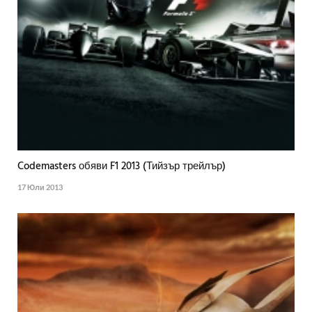
Codemasters обяви F1 2013 (Тийзър трейлър)
17 Юли 2013