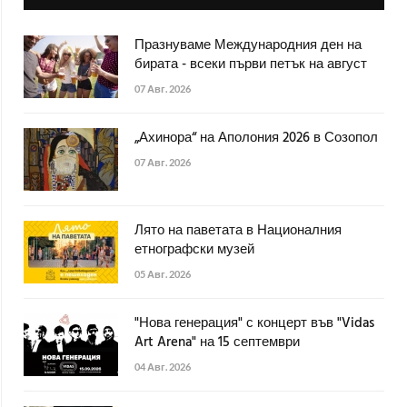
Празнуваме Международния ден на
бирата - всеки първи петък на август
07 Авг. 2026
„Ахинора“ на Аполония 2026 в Созопол
07 Авг. 2026
Лято на паветата в Националния
етнографски музей
05 Авг. 2026
"Нова генерация" с концерт във "Vidas
Art Arena" на 15 септември
04 Авг. 2026