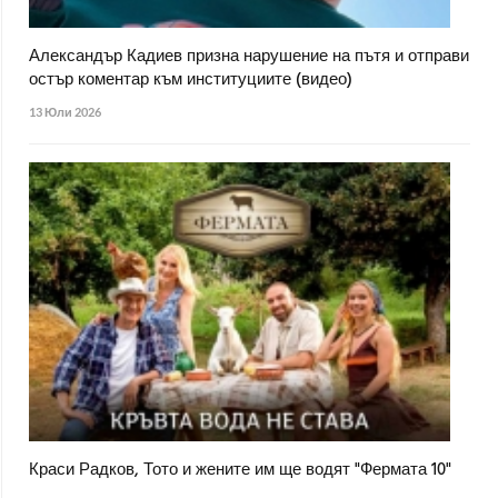
Александър Кадиев призна нарушение на пътя и отправи
остър коментар към институциите (видео)
13 Юли 2026
Краси Радков, Тото и жените им ще водят "Фермата 10"