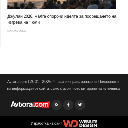
Джулай 2026: Чалга опорочи идеята за посрещането на
изгрева на 1 юли
02 Юли 2026
Avtora.com | 2001 - 2026 ® - всички права запазени. Ползването
на информация от сайта, само с изричното цитиране на източника
Facebook
Twitter
Изработка на сайт