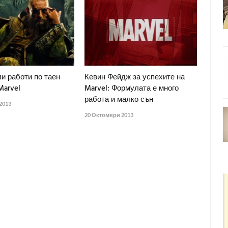
и работи по таен
Кевин Фейдж за успехите на
Marvel
Marvel: Формулата е много
работа и малко сън
2013
20 Октомври 2013