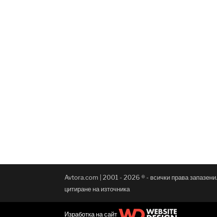
Avtora.com | 2001 - 2026 ® - всички права запазен
цитиране на източника
Изработка на сайт