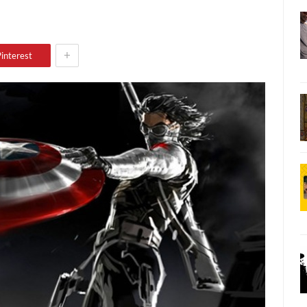
+
interest