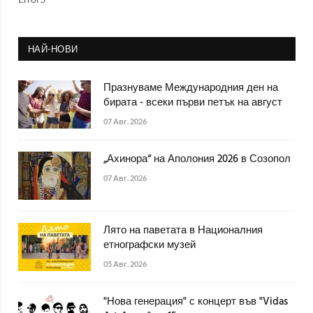
НАЙ-НОВИ
Празнуваме Международния ден на
бирата - всеки първи петък на август
07 Авг. 2026
„Ахинора“ на Аполония 2026 в Созопол
07 Авг. 2026
Лято на паветата в Националния
етнографски музей
05 Авг. 2026
"Нова генерация" с концерт във "Vidas