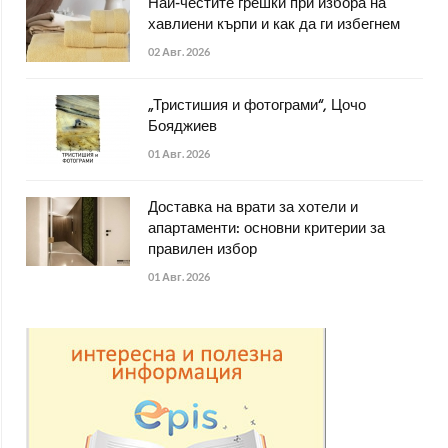
Най-честите грешки при избора на
хавлиени кърпи и как да ги избегнем
02 Авг. 2026
„Тристишия и фотограми“, Цочо
Бояджиев
01 Авг. 2026
Доставка на врати за хотели и
апартаменти: основни критерии за
правилен избор
01 Авг. 2026