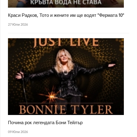
Краси Радков, Тото и жените им ще водят "Фермата 10"
27 Юли 2026
Почина рок легендата Бони Тейлър
09 Юли 2026