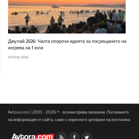
Джулай 2026: Чалга опорочи идеята за посрещането на
изгрева на 1 юли
02 Юли 2026
Avtora.com | 2001 - 2026 ® - всички права запазени. Ползването
на информация от сайта, само с изричното цитиране на източника
Facebook
Twitter