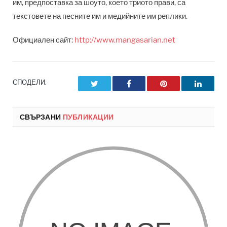
им, предпоставка за шоуто, което триото прави, са
текстовете на песните им и медийните им реплики.
Официален сайт:
http://www.mangasarian.net
СПОДЕЛИ.
Twitter
Facebook
Pinterest
LinkedI
СВЪРЗАНИ
ПУБЛИКАЦИИ