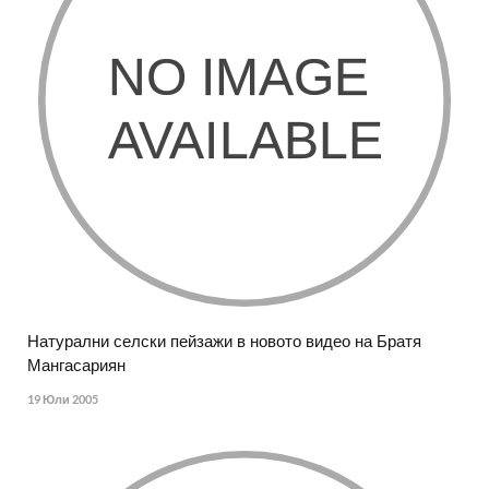
Натурални селски пейзажи в новото видео на Братя
Мангасариян
19 Юли 2005