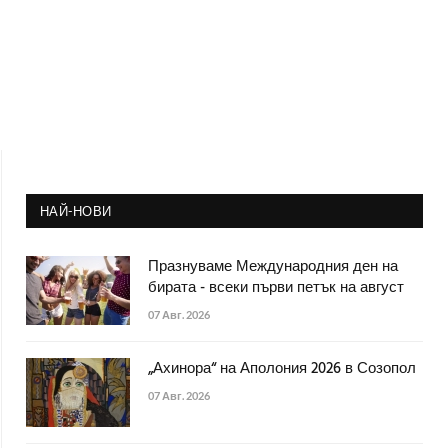
НАЙ-НОВИ
Празнуваме Международния ден на
бирата - всеки първи петък на август
07 Авг. 2026
„Ахинора“ на Аполония 2026 в Созопол
07 Авг. 2026