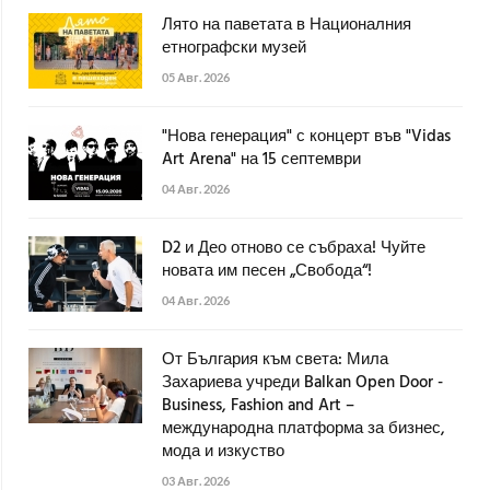
Лято на паветата в Националния
етнографски музей
05 Авг. 2026
"Нова генерация" с концерт във "Vidas
Art Arena" на 15 септември
04 Авг. 2026
D2 и Део отново се събраха! Чуйте
новата им песен „Свобода“!
04 Авг. 2026
От България към света: Мила
Захариева учреди Balkan Open Door -
Business, Fashion and Art –
международна платформа за бизнес,
мода и изкуство
03 Авг. 2026