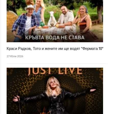
Краси Радков, Тото и жените им ще водят "Фермата 10"
27 Юли 2026