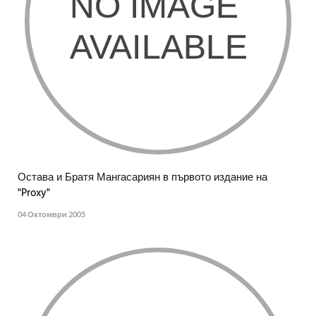
Остава и Братя Мангасариян в първото издание на
"Proxy"
04 Октомври 2005