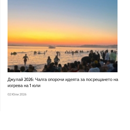
Джулай 2026: Чалга опорочи идеята за посрещането на
изгрева на 1 юли
02 Юли 2026