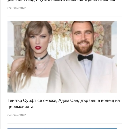
09 Юли 2026
Тейлър Суифт се омъжи, Адам Сандлър беше водещ на
церемонията
06 Юли 2026