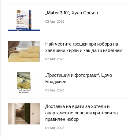
„Mater 2-10“, Хуан Согьон
02 Авг. 2026
Най-честите грешки при избора на
хавлиени кърпи и как да ги избегнем
02 Авг. 2026
„Тристишия и фотограми“, Цочо
Бояджиев
01 Авг. 2026
Доставка на врати за хотели и
апартаменти: основни критерии за
правилен избор
01 Авг. 2026