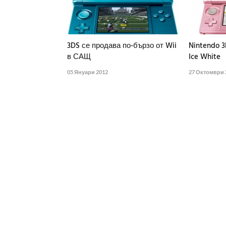
3DS се продава по-бързо от Wii
Nintendo 3
в САЩ
Ice White
05 Януари 2012
27 Октомври 