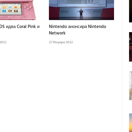
DS идва Coral Pink и
Nintendo анонсира Nintendo
Network
2011
27 Януари 2012