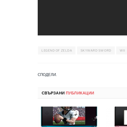
LEGEND OF ZELDA
SKYWARD SWORD
WII
СПОДЕЛИ.
СВЪРЗАНИ
ПУБЛИКАЦИИ