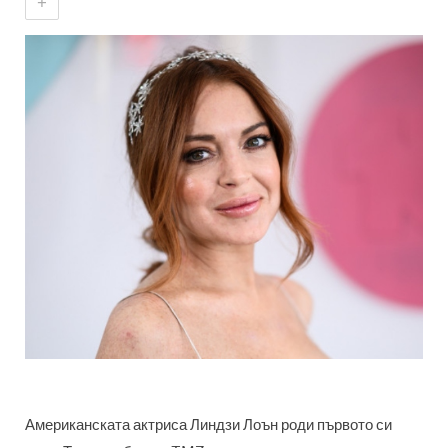
+
Американската актриса Линдзи Лоън роди първото си