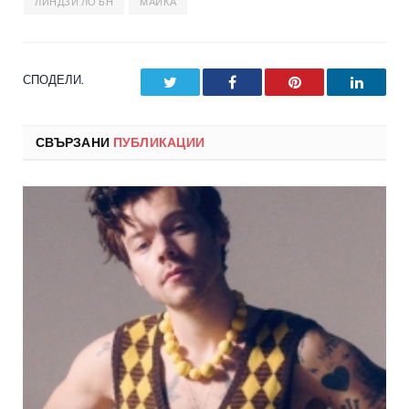
ЛИНДЗИ ЛОЪН
МАЙКА
СПОДЕЛИ.
Twitter
Facebook
Pinterest
LinkedI
СВЪРЗАНИ
ПУБЛИКАЦИИ