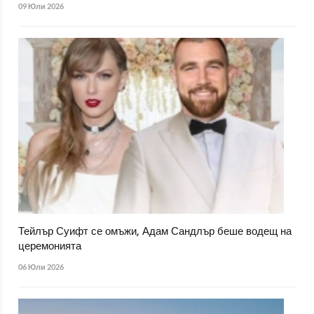
09 Юли 2026
Тейлър Суифт се омъжи, Адам Сандлър беше водещ на
церемонията
06 Юли 2026