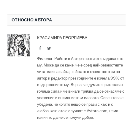
ОТНОСНО АВТОРА
КРАСИМИРА ГЕОРГИЕВА
Facebook
Twitter
Филолог. Работи в Автора почти от създаването
му. Може да се каже, че е сред най-ревностните
читатели на сайта, тъй като в качеството си на
автор и редактор през годините е изчела 99% от
съдържанието му. Вярва, че думите притежават
голяма сила и че винаги трябва да се отнасяме с
уважение и внимание към словото. Освен това е
убедена, че когато нещо се прави с хъс и с
любов, какъвто е случаят с Avtora.com, няма
начин то да не се получи добре.