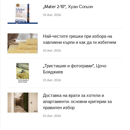
„Mater 2-10“, Хуан Согьон
02 Авг. 2026
Най-честите грешки при избора на
хавлиени кърпи и как да ги избегнем
02 Авг. 2026
„Тристишия и фотограми“, Цочо
Бояджиев
01 Авг. 2026
Доставка на врати за хотели и
апартаменти: основни критерии за
правилен избор
01 Авг. 2026