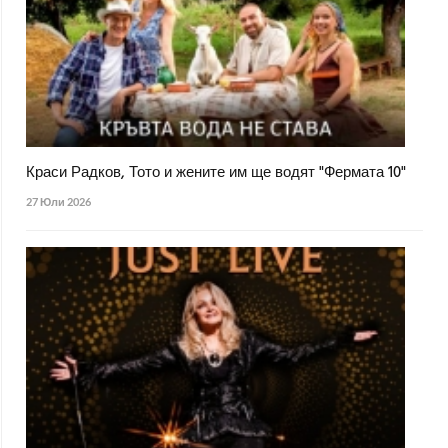
Краси Радков, Тото и жените им ще водят "Фермата 10"
27 Юли 2026