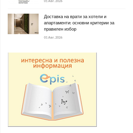
01 Авг. 2026
Доставка на врати за хотели и
апартаменти: основни критерии за
правилен избор
01 Авг. 2026