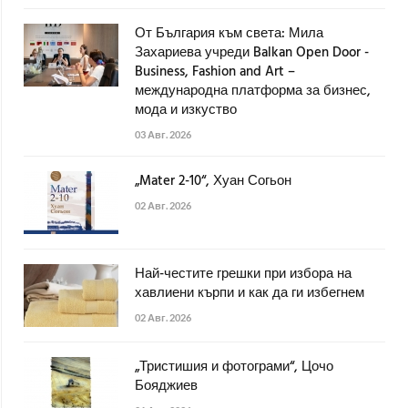
От България към света: Мила
Захариева учреди Balkan Open Door -
Business, Fashion and Art –
международна платформа за бизнес,
мода и изкуство
03 Авг. 2026
„Mater 2-10“, Хуан Согьон
02 Авг. 2026
Най-честите грешки при избора на
хавлиени кърпи и как да ги избегнем
02 Авг. 2026
„Тристишия и фотограми“, Цочо
Бояджиев