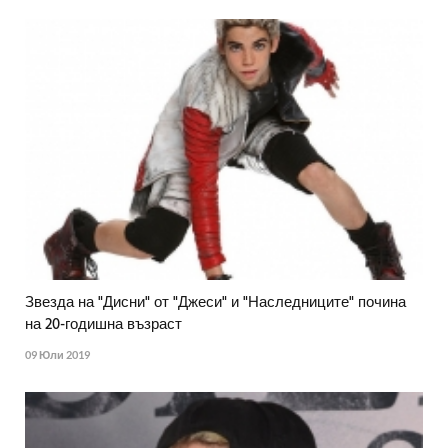
Звезда на "Дисни" от "Джеси" и "Наследниците" почина
на 20-годишна възраст
09 Юли 2019