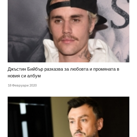
Джъстин Бийбър разказва за любовта и промяната в
новия си албум
18 Февруари 2020