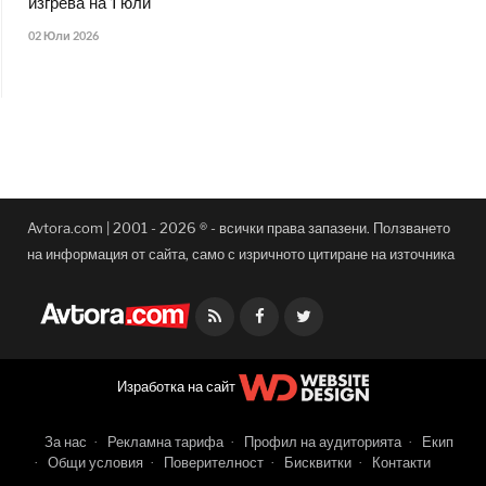
изгрева на 1 юли
02 Юли 2026
Avtora.com | 2001 - 2026 ® - всички права запазени. Ползването
на информация от сайта, само с изричното цитиране на източника
Facebook
Twitter
Изработка на сайт
За нас
Рекламна тарифа
Профил на аудиторията
Екип
Общи условия
Поверителност
Бисквитки
Контакти