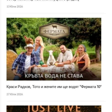
13 Юли 2026
Краси Радков, Тото и жените им ще водят "Фермата 10"
27 Юли 2026