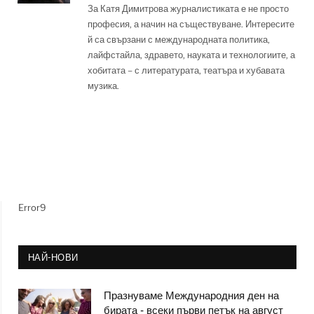
За Катя Димитрова журналистиката е не просто
професия, а начин на съществуване. Интересите
й са свързани с международната политика,
лайфстайла, здравето, науката и технологиите, а
хобитата – с литературата, театъра и хубавата
музика.
Error9
НАЙ-НОВИ
Празнуваме Международния ден на
бирата - всеки първи петък на август