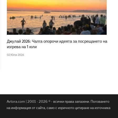
Джулай 2026: Чалга опорочи идеята за посрещането на
изгрева на 1 юли
02 Юли 2026
Avtora.com | 2001 - 2026 ® - всички права запазени. Ползването
на информация от сайта, само с изричното цитиране на източника