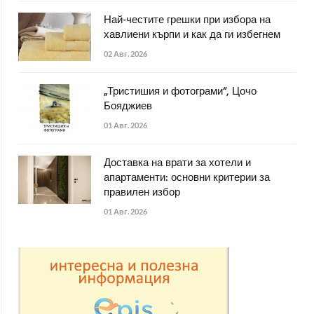
Най-честите грешки при избора на
хавлиени кърпи и как да ги избегнем
02 Авг. 2026
„Тристишия и фотограми“, Цочо
Бояджиев
01 Авг. 2026
Доставка на врати за хотели и
апартаменти: основни критерии за
правилен избор
01 Авг. 2026