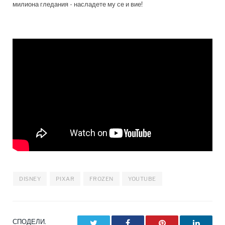
милиона гледания - насладете му се и вие!
DISNEY
PIXAR
FROZEN
YOUTUBE
СПОДЕЛИ.
Twitter
Facebook
Pinterest
LinkedI