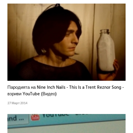
Пародията на Nine Inch Nails - This Is a Trent Reznor Song -
взриви YouTube (Видео)
27 Март 2014