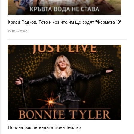
Краси Радков, Тото и жените им ще водят "Фермата 10"
27 Юли 2026
Почина рок легендата Бони Тейлър