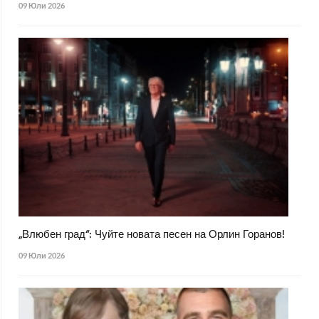
09 Юли 2026
„Влюбен град“: Чуйте новата песен на Орлин Горанов!
09 Юли 2026