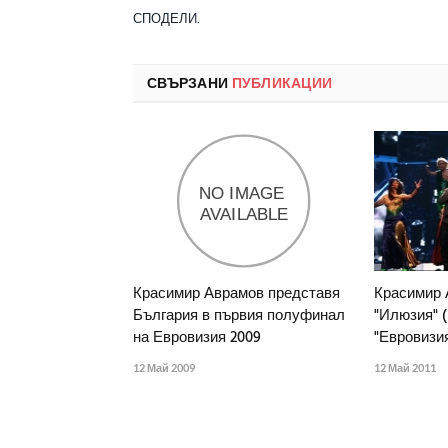
СПОДЕЛИ.
СВЪРЗАНИ
ПУБЛИКАЦИИ
Красимир Аврамов представя
Красимир 
България в първия полуфинал
"Илюзия" (I
на Евровизия 2009
"Евровизия
12 Май 2009
12 Май 2011