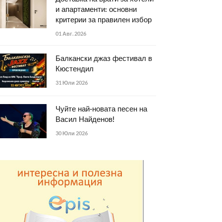
и апартаменти: основни
критерии за правилен избор
01 Авг. 2026
Балкански джаз фестивал в
Кюстендил
31 Юли 2026
Чуйте най-новата песен на
Васил Найденов!
30 Юли 2026