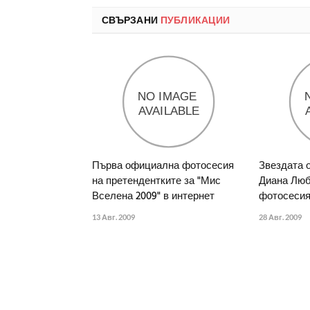
СВЪРЗАНИ
ПУБЛИКАЦИИ
Първа официална фотосесия
Звездата 
на претендентките за "Мис
Диана Люб
Вселена 2009" в интернет
фотосеси
13 Авг. 2009
28 Авг. 2009