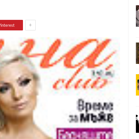
+
interest