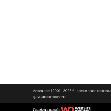
Avtora.com | 2001 - 2026 ® - всички права запазен
цитиране на източника
Изработка на сайт