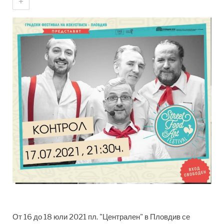
+
От 16 до 18 юли 2021 пл. "Централен" в Пловдив се