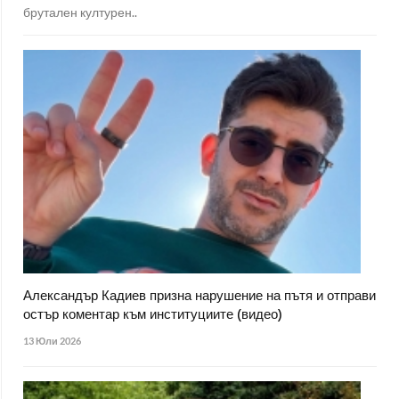
брутален културен..
Александър Кадиев призна нарушение на пътя и отправи
остър коментар към институциите (видео)
13 Юли 2026