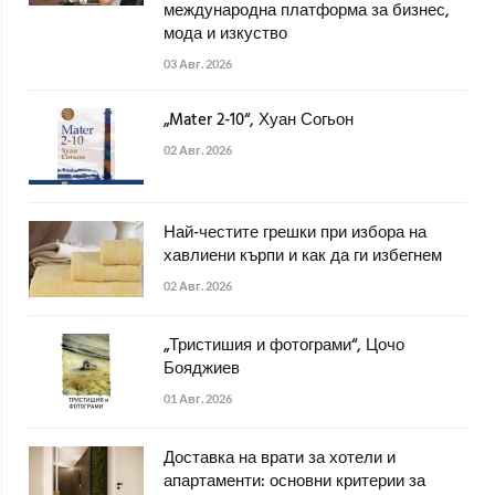
международна платформа за бизнес,
мода и изкуство
03 Авг. 2026
„Mater 2-10“, Хуан Согьон
02 Авг. 2026
Най-честите грешки при избора на
хавлиени кърпи и как да ги избегнем
02 Авг. 2026
„Тристишия и фотограми“, Цочо
Бояджиев
01 Авг. 2026
Доставка на врати за хотели и
апартаменти: основни критерии за