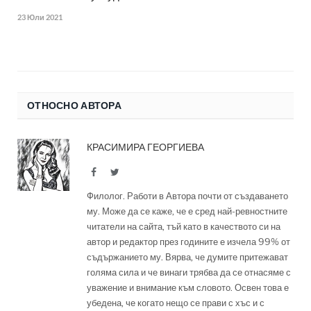
23 Юли 2021
ОТНОСНО АВТОРА
КРАСИМИРА ГЕОРГИЕВА
Facebook
Twitter
Филолог. Работи в Автора почти от създаването
му. Може да се каже, че е сред най-ревностните
читатели на сайта, тъй като в качеството си на
автор и редактор през годините е изчела 99% от
съдържанието му. Вярва, че думите притежават
голяма сила и че винаги трябва да се отнасяме с
уважение и внимание към словото. Освен това е
убедена, че когато нещо се прави с хъс и с