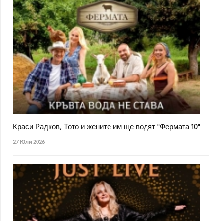
Краси Радков, Тото и жените им ще водят "Фермата 10"
27 Юли 2026