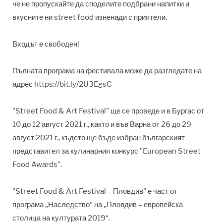
че не пропускайте да споделите подбрани напитки и
вкусните ни street food изненади с приятели.
Входът е свободен!
Пълната програма на фестивала може да разгледате на
адрес https://bit.ly/2U3EgsC
"Street Food & Art Festival" ще се проведе и в Бургас от
10 до 12 август 2021 г., както и във Варна от 26 до 29
август 2021 г., където ще бъде избран българският
представител за кулинарния конкурс "European Street
Food Awards".
"Street Food & Art Festival – Пловдив" е част от
програма „Наследство“ на „Пловдив – европейска
столица на културата 2019“.