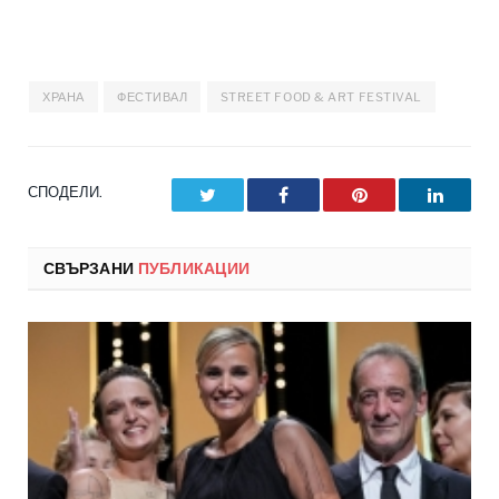
ХРАНА
ФЕСТИВАЛ
STREET FOOD & ART FESTIVAL
СПОДЕЛИ.
Twitter
Facebook
Pinterest
LinkedI
СВЪРЗАНИ
ПУБЛИКАЦИИ