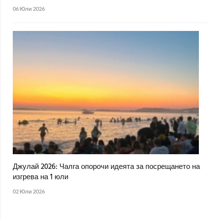
06 Юли 2026
Джулай 2026: Чалга опорочи идеята за посрещането на
изгрева на 1 юли
02 Юли 2026