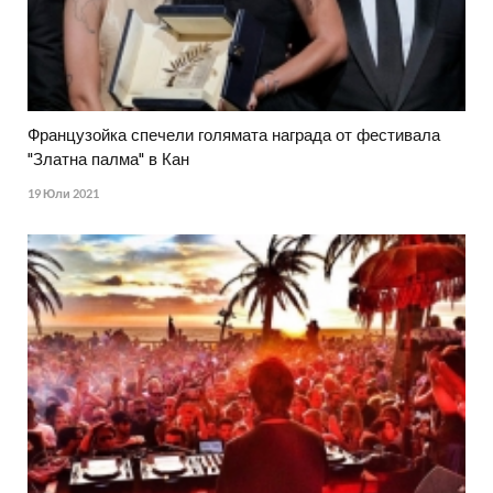
Французойка спечели голямата награда от фестивала
"Златна палма" в Кан
19 Юли 2021