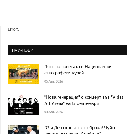
Error9
НАЙ-НОВИ
Лято на паветата в Националния
етнографски музей
05 Авг. 2026
"Нова генерация" с концерт във "Vidas
Art Arena" на 15 септември
04 Авг. 2026
D2 и Део отново се събраха! Чуйте