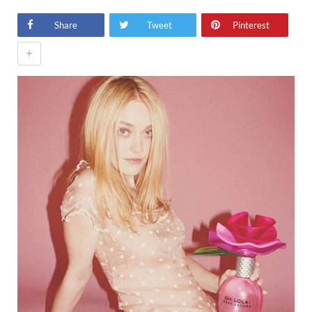
Share
Tweet
Pinterest
+