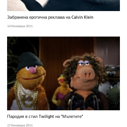
Забранена еротична реклама на Calvin Klein
14 Ноември 2011
Пародия в стил Twilight на "Мъпетите"
17 Ноември 2011