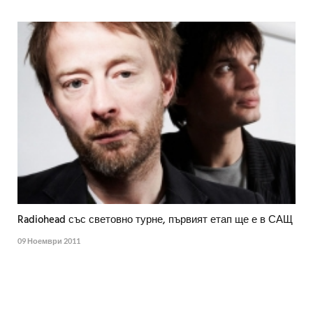
Radiohead със световно турне, първият етап ще е в САЩ
09 Ноември 2011