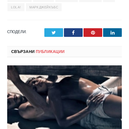
LOLA!
МАРК ДЖЕЙКЪБС
СПОДЕЛИ.
Twitter
Facebook
Pinterest
LinkedI
СВЪРЗАНИ
ПУБЛИКАЦИИ