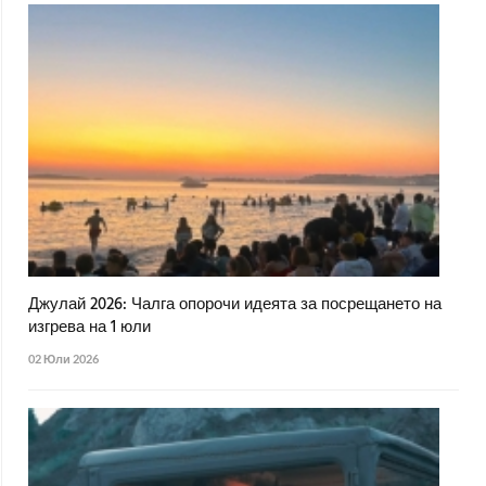
Джулай 2026: Чалга опорочи идеята за посрещането на
изгрева на 1 юли
02 Юли 2026