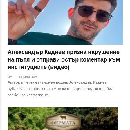
Александър Кадиев призна нарушение
на пътя и отправи остър коментар към
институциите (видео)
От
13 Юли 2026
Актьорът и телевизионен водещ Александър Кадиев
публикува в социалните мрежи позиция, след като е бил
глобен за използване..