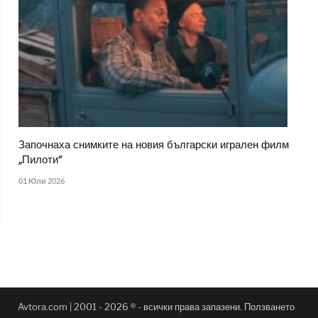
Започнаха снимките на новия български игрален филм
„Пилоти“
01 Юли 2026
Avtora.com | 2001 - 2026 ® - всички права запазени. Ползването