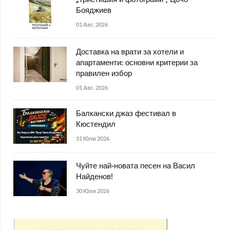
Бояджиев
01 Авг. 2026
Доставка на врати за хотели и
апартаменти: основни критерии за
правилен избор
01 Авг. 2026
Балкански джаз фестивал в
Кюстендил
31 Юли 2026
Чуйте най-новата песен на Васил
Найденов!
30 Юли 2026