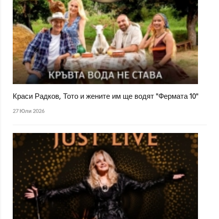
Краси Радков, Тото и жените им ще водят "Фермата 10"
27 Юли 2026