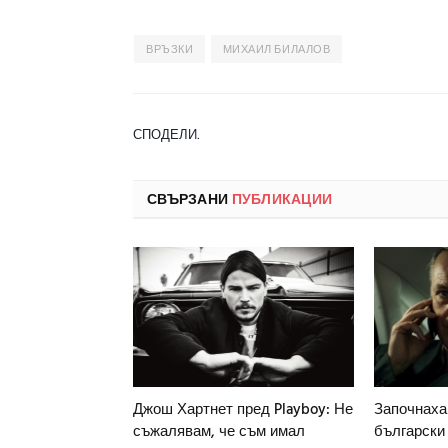
ВРЪЗКИ
МИХАИЛ БИЛАЛОВ
СПОДЕЛИ.
СВЪРЗАНИ
ПУБЛИКАЦИИ
Джош Хартнет пред Playboy: Не
Започнаха
съжалявам, че съм имал
български