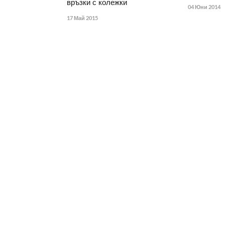
връзки с колежки
04 Юни 2014
17 Май 2015