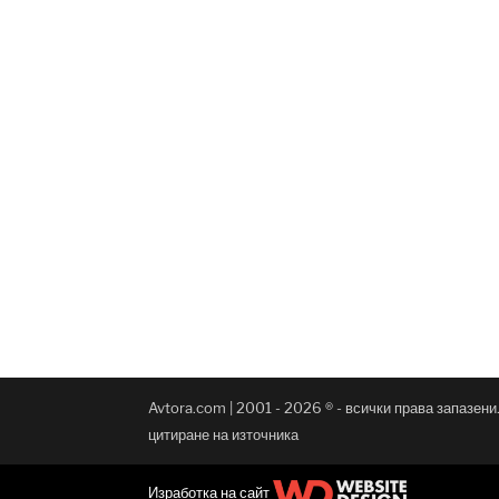
Avtora.com | 2001 - 2026 ® - всички права запазен
цитиране на източника
Изработка на сайт