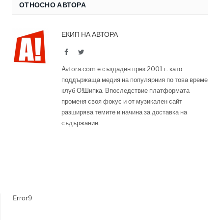
ОТНОСНО АВТОРА
ЕКИП НА АВТОРА
Facebook
Twitter
Avtora.com е създаден през 2001 г. като
поддържаща медия на популярния по това време
клуб О!Шипка. Впоследствие платформата
променя своя фокус и от музикален сайт
разширява темите и начина за доставка на
съдържание.
Error9