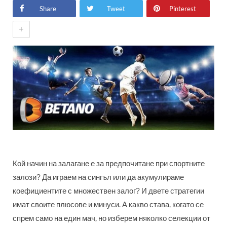
Share
Tweet
Pinterest
+
Кой начин на залагане е за предпочитане при спортните
залози? Да играем на сингъл или да акумулираме
коефициентите с множествен залог? И двете стратегии
имат своите плюсове и минуси. А какво става, когато се
спрем само на един мач, но изберем няколко селекции от