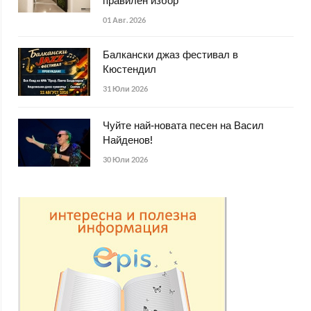
правилен избор
01 Авг. 2026
Балкански джаз фестивал в
Кюстендил
31 Юли 2026
Чуйте най-новата песен на Васил
Найденов!
30 Юли 2026