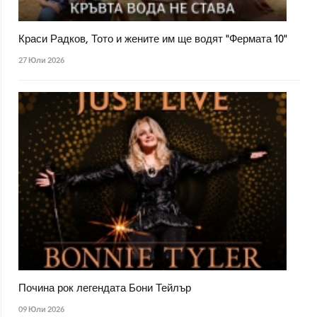
Краси Радков, Тото и жените им ще водят "Фермата 10"
27 Юли 2026
Почина рок легендата Бони Тейлър
09 Юли 2026