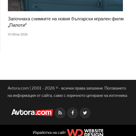
Започнаха снимките на новия български игрален филм
„Пилоти“
01 Юли 2026
Avtora.com | 2001 - 2026 ® - всички права запазени. Ползването
на информация от сайта, само с изричното цитиране на източника
Facebook
Twitter
Изработка на сайт