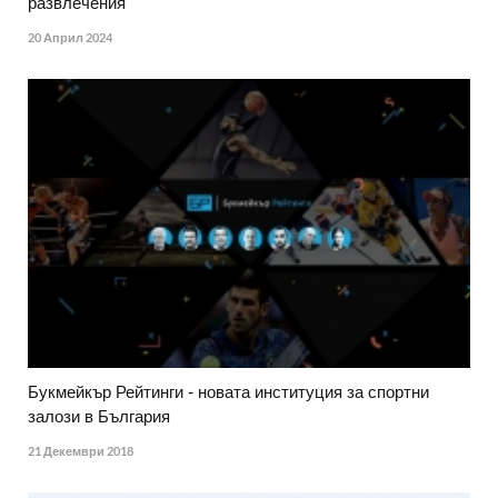
развлечения
20 Април 2024
Букмейкър Рейтинги - новата институция за спортни
залози в България
21 Декември 2018