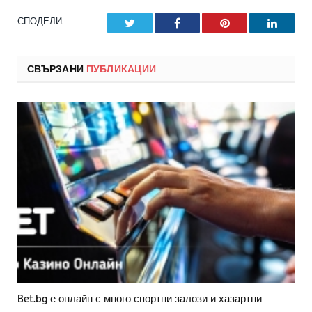
СПОДЕЛИ.
Twitter
Facebook
Pinterest
LinkedI
СВЪРЗАНИ
ПУБЛИКАЦИИ
Bet.bg е онлайн с много спортни залози и хазартни