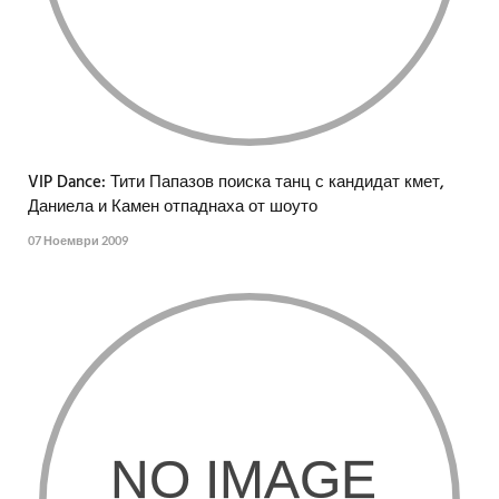
VIP Dance: Тити Папазов поиска танц с кандидат кмет,
Даниела и Камен отпаднаха от шоуто
07 Ноември 2009