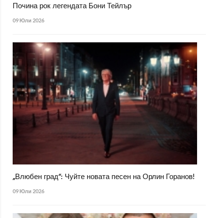
Почина рок легендата Бони Тейлър
09 Юли 2026
„Влюбен град“: Чуйте новата песен на Орлин Горанов!
09 Юли 2026