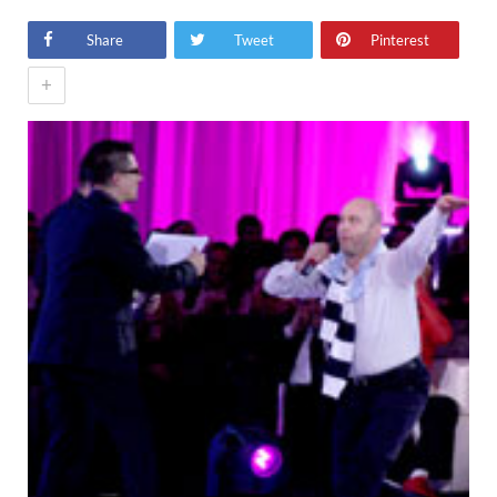
Share
Tweet
Pinterest
+