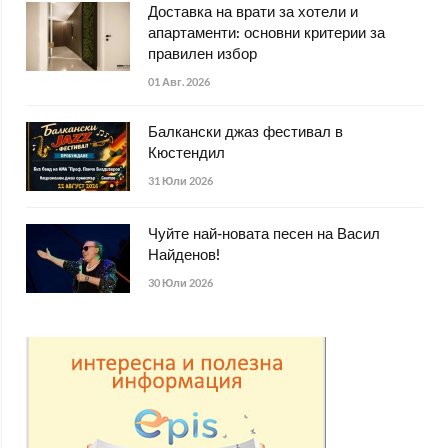
Доставка на врати за хотели и
апартаменти: основни критерии за
правилен избор
01 Авг. 2026
Балкански джаз фестивал в
Кюстендил
31 Юли 2026
Чуйте най-новата песен на Васил
Найденов!
30 Юли 2026