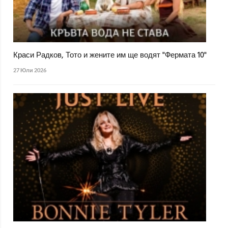
Краси Радков, Тото и жените им ще водят "Фермата 10"
27 Юли 2026