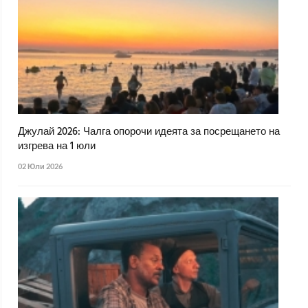
Джулай 2026: Чалга опорочи идеята за посрещането на
изгрева на 1 юли
02 Юли 2026