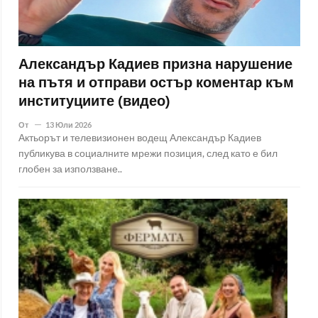
Александър Кадиев призна нарушение
на пътя и отправи остър коментар към
институциите (видео)
От
13 Юли 2026
Актьорът и телевизионен водещ Александър Кадиев
публикува в социалните мрежи позиция, след като е бил
глобен за използване..