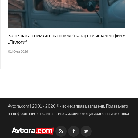
Започнаха снимките на новия български игрален филм
„Пилоти“
01 Юли 2026
Avtora.com | 2001 - 2026 ® - всички права запазени. Ползването
на информация от сайта, само с изричното цитиране на източника
Facebook
Twitter