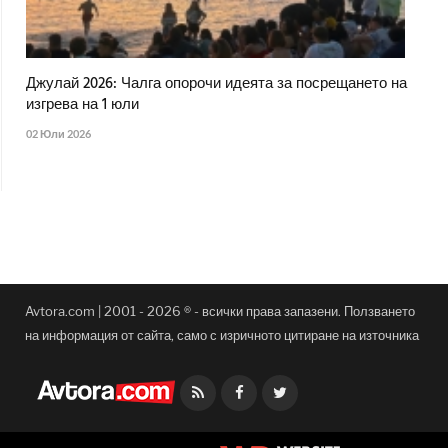
Джулай 2026: Чалга опорочи идеята за посрещането на
изгрева на 1 юли
02 Юли 2026
Avtora.com | 2001 - 2026 ® - всички права запазени. Ползването
на информация от сайта, само с изричното цитиране на източника
Facebook
Twitter