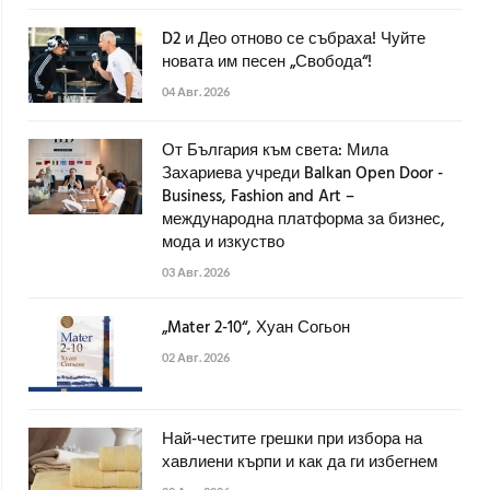
D2 и Део отново се събраха! Чуйте
новата им песен „Свобода“!
04 Авг. 2026
От България към света: Мила
Захариева учреди Balkan Open Door -
Business, Fashion and Art –
международна платформа за бизнес,
мода и изкуство
03 Авг. 2026
„Mater 2-10“, Хуан Согьон
02 Авг. 2026
Най-честите грешки при избора на
хавлиени кърпи и как да ги избегнем