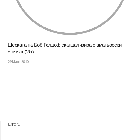
Щерката на Боб Гелдоф скандализира с аматьорски
снимки (18+)
29 Март 2010
Error9