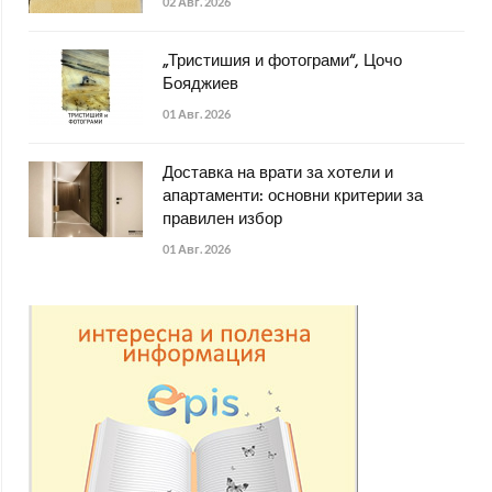
02 Авг. 2026
„Тристишия и фотограми“, Цочо
Бояджиев
01 Авг. 2026
Доставка на врати за хотели и
апартаменти: основни критерии за
правилен избор
01 Авг. 2026