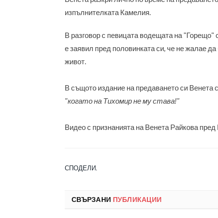
изпълнителката Камелия.
В разговор с певицата водещата на "Горещо" 
е заявил пред половинката си, че не жалае да 
живот.
В същото издание на предаването си Венета с
"когато на Тихомир не му става!"
Видео с признанията на Венета Райкова пред
СПОДЕЛИ.
СВЪРЗАНИ
ПУБЛИКАЦИИ