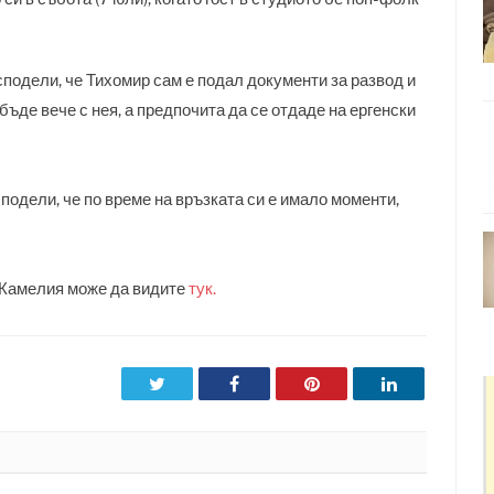
сподели, че Тихомир сам е подал документи за развод и
бъде вече с нея, а предпочита да се отдаде на ергенски
подели, че по време на връзката си е имало моменти,
 Камелия може да видите
тук.
Twitter
Facebook
Pinterest
LinkedIn