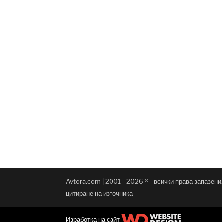
Avtora.com | 2001 - 2026 ® - всички права запазен
цитиране на източника
Изработка на сайт