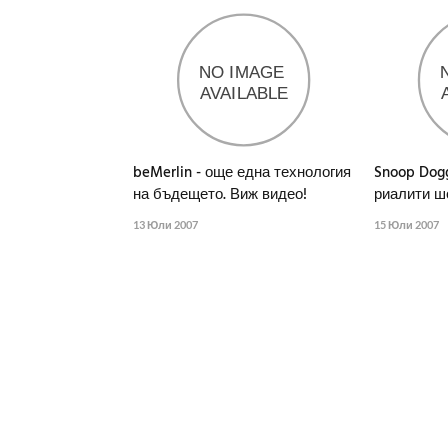
beMerlin - още една технология
Snoop Dogg
на бъдещето. Виж видео!
риалити ш
13 Юли 2007
15 Юли 2007