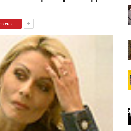
+
interest