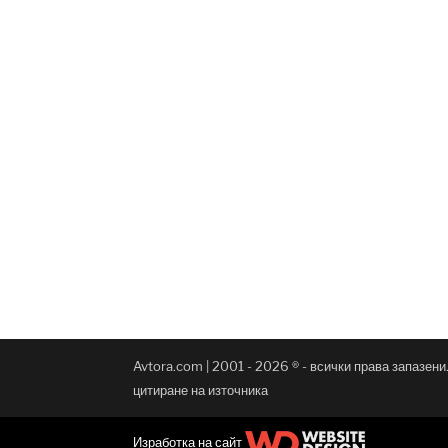
Avtora.com | 2001 - 2026 ® - всички права запазен
цитиране на източника
Изработка на сайт