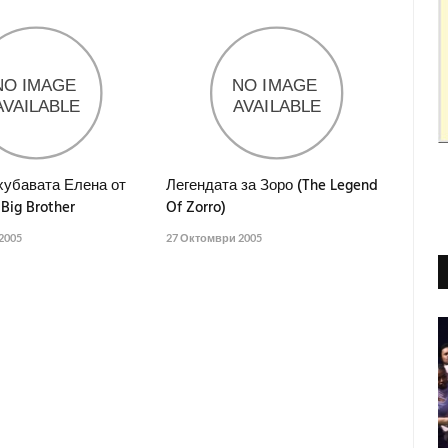
хубавата Елена от
Легендата за Зоро (The Legend
Big Brother
Of Zorro)
2005
27 Октомври 2005