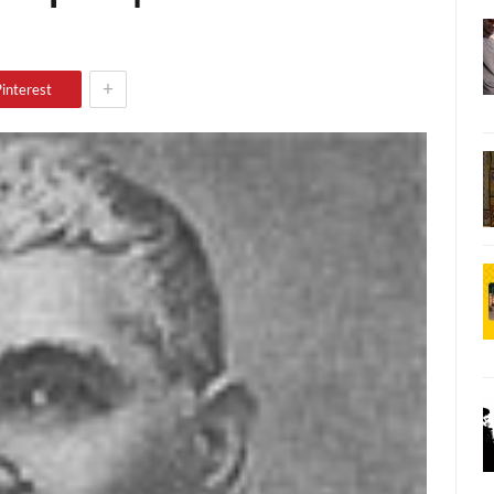
+
interest