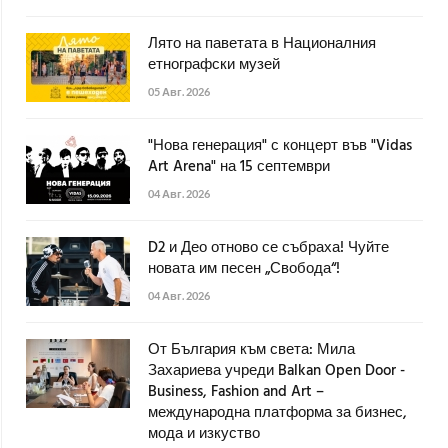
Лято на паветата в Националния
етнографски музей
05 Авг. 2026
"Нова генерация" с концерт във "Vidas
Art Arena" на 15 септември
04 Авг. 2026
D2 и Део отново се събраха! Чуйте
новата им песен „Свобода“!
04 Авг. 2026
От България към света: Мила
Захариева учреди Balkan Open Door -
Business, Fashion and Art –
международна платформа за бизнес,
мода и изкуство