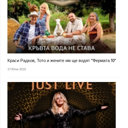
Краси Радков, Тото и жените им ще водят "Фермата 10"
27 Юли 2026