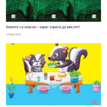
Книгите са опасни – карат хората да мислят!
13 Май 2020