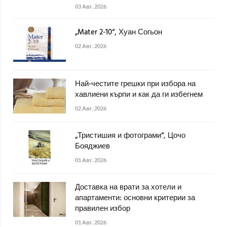
03 Авг. 2026
„Mater 2-10“, Хуан Согьон
02 Авг. 2026
Най-честите грешки при избора на
хавлиени кърпи и как да ги избегнем
02 Авг. 2026
„Тристишия и фотограми“, Цочо
Бояджиев
01 Авг. 2026
Доставка на врати за хотели и
апартаменти: основни критерии за
правилен избор
01 Авг. 2026