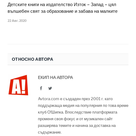
Детските книги на издателство Изток – Запад – цял
вълшебен свят за образование и забава на малките
22 Авг. 2020
ОТНОСНО АВТОРА
ЕКИП НА АВТОРА
Facebook
Twitter
Avtora.com е създаден през 2001 г. като
поддържаща медия на популярния по това време
клуб О!Шипка. Впоследствие платформата
променя своя фокус и от музикален сайт
разширява темите и начина за доставка на
съдържание.