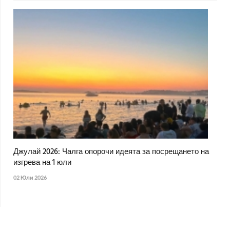
Джулай 2026: Чалга опорочи идеята за посрещането на
изгрева на 1 юли
02 Юли 2026