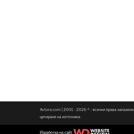
Avtora.com | 2001 - 2026 ® - всички права запазен
цитиране на източника
Изработка на сайт