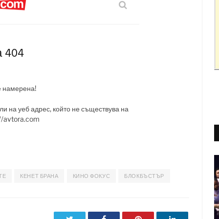
ТЕ
КЕНЕТ БРАНА
КИНО ФОКУС
БЛОКБЪСТЪР
Twitter
Facebook
Pinterest
LinkedIn