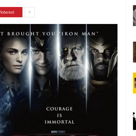
+
interest