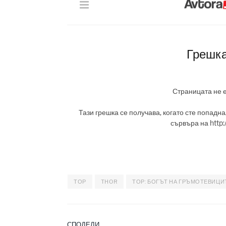
ТОР
THOR
ТОР: БОГЪТ НА ГРЪМОТЕВИЦИ
СПОДЕЛИ.