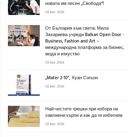
новата им песен „Свобода“!
04 Авг. 2026
От България към света: Мила
Захариева учреди Balkan Open Door -
Business, Fashion and Art –
международна платформа за бизнес,
мода и изкуство
03 Авг. 2026
„Mater 2-10“, Хуан Согьон
02 Авг. 2026
Най-честите грешки при избора на
хавлиени кърпи и как да ги избегнем
02 Авг. 2026