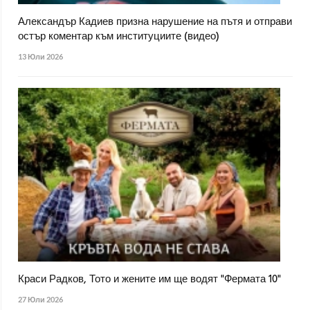
Александър Кадиев призна нарушение на пътя и отправи
остър коментар към институциите (видео)
13 Юли 2026
Краси Радков, Тото и жените им ще водят "Фермата 10"
27 Юли 2026