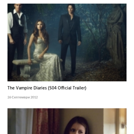
The Vampire Diaries (S04 Official Trailer)
26 Септември 2012