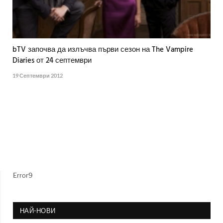
bTV започва да излъчва първи сезон на The Vampire
Diaries от 24 септември
19 Септември 2012
Error9
НАЙ-НОВИ