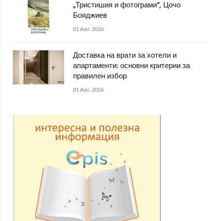
„Тристишия и фотограми“, Цочо
Бояджиев
01 Авг. 2026
Доставка на врати за хотели и
апартаменти: основни критерии за
правилен избор
01 Авг. 2026