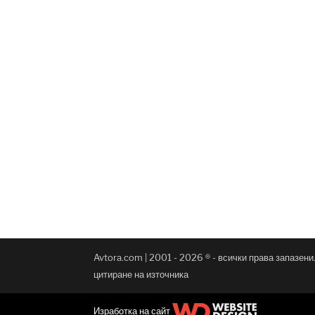
Avtora.com | 2001 - 2026 ® - всички права запазен
цитиране на източника
Изработка на сайт