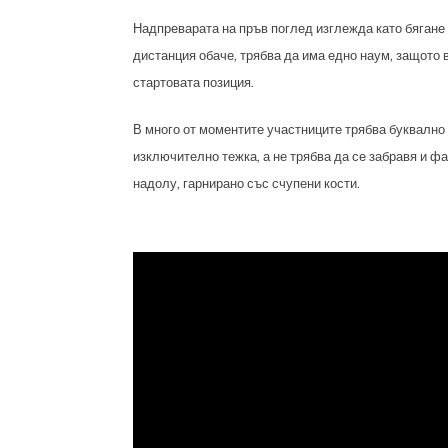
Надпреварата на пръв поглед изглежда като бягане 
дистанция обаче, трябва да има едно наум, защото 
стартовата позиция.
В много от моментите участниците трябва буквално 
изключително тежка, а не трябва да се забравя и ф
надолу, гарнирано със счупени кости.