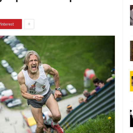
+
interest