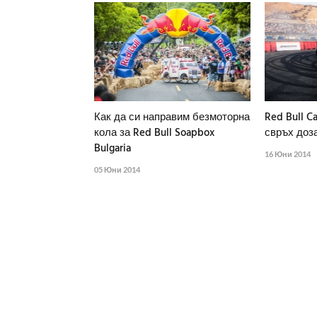
Как да си направим безмоторна
Red Bull Ca
кола за Red Bull Soapbox
свръх доз
Bulgaria
16 Юни 2014
05 Юни 2014