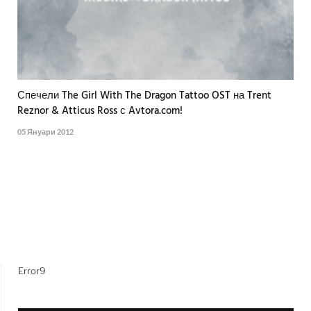
Спечели The Girl With The Dragon Tattoo OST на Trent
Reznor & Atticus Ross с Avtora.com!
05 Януари 2012
Error9