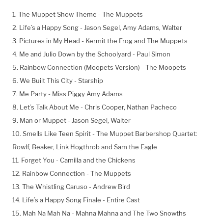
1. The Muppet Show Theme - The Muppets
2. Life’s a Happy Song - Jason Segel, Amy Adams, Walter
3. Pictures in My Head - Kermit the Frog and The Muppets
4. Me and Julio Down by the Schoolyard - Paul Simon
5. Rainbow Connection (Moopets Version) - The Moopets
6. We Built This City - Starship
7. Me Party - Miss Piggy Amy Adams
8. Let’s Talk About Me - Chris Cooper, Nathan Pacheco
9. Man or Muppet - Jason Segel, Walter
10. Smells Like Teen Spirit - The Muppet Barbershop Quartet:
Rowlf, Beaker, Link Hogthrob and Sam the Eagle
11. Forget You - Camilla and the Chickens
12. Rainbow Connection - The Muppets
13. The Whistling Caruso - Andrew Bird
14. Life’s a Happy Song Finale - Entire Cast
15. Mah Na Mah Na - Mahna Mahna and The Two Snowths