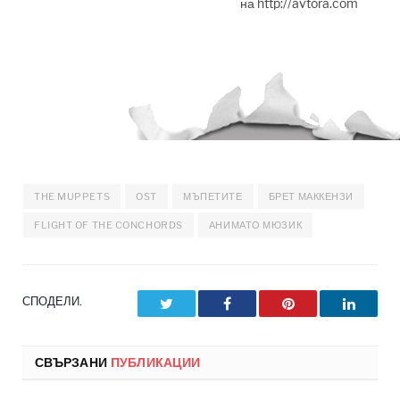
THE MUPPETS
OST
МЪПЕТИТЕ
БРЕТ МАККЕНЗИ
FLIGHT OF THE CONCHORDS
АНИМАТО МЮЗИК
СПОДЕЛИ.
Twitter
Facebook
Pinterest
LinkedI
СВЪРЗАНИ
ПУБЛИКАЦИИ