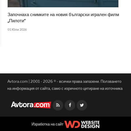
Започнаха снимките на новия български игрален филм
„Пилоти“
01 Юли 2026
Avtora.com | 2001 - 2026 ® - всички права запазени. Ползването
на информация от сайта, само с изричното цитиране на източника
Facebook
Twitter
Изработка на сайт