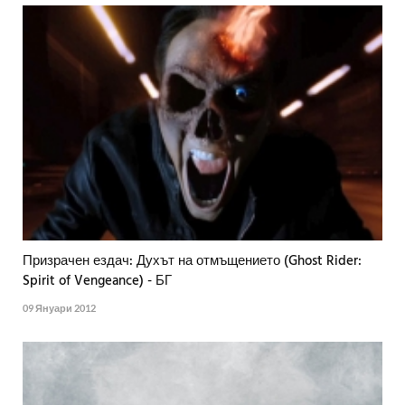
Призрачен ездач: Духът на отмъщението (Ghost Rider:
Spirit of Vengeance) - БГ
09 Януари 2012