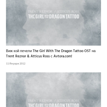
Виж кой печели The Girl With The Dragon Tattoo OST на
Trent Reznor & Atticus Ross с Avtora.com!
11 Януари 2012