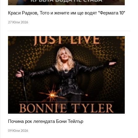
Краси Радков, Тото и жените им ще водят "Фермата 10"
27 Юли 2026
Почина рок легендата Бони Тейлър
09 Юли 2026