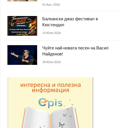
01 Авг. 2026
Балкански джаз фестивал в
Кюстендил
31 Юли 2026
Чуйте най-новата песен на Васил
Найденов!
30 Юли 2026