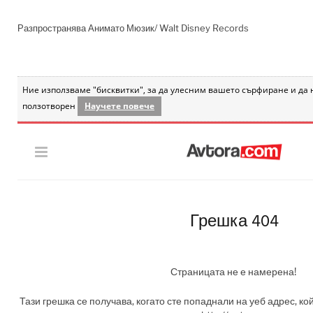
Разпространява Анимато Мюзик/ Walt Disney Records