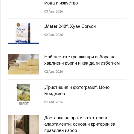
мода и изкуство
03 Авг. 2026
„Mater 2-10“, Хуан Согьон
02 Авг. 2026
Най-честите грешки при избора на
хавлиени кърпи и как да ги избегнем
02 Авг. 2026
„Тристишия и фотограми“, Цочо
Бояджиев
01 Авг. 2026
Доставка на врати за хотели и
апартаменти: основни критерии за
правилен избор