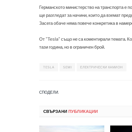
Германското министерство на транспорта е по
ще разгледат за начини, които да вземат пре
Засега обаче няма повече конкретика в намер
От "Tesla" също не са коментирали темата. 
тази година, но в ограничен брой.
TESLA
SEMI
ЕЛЕКТРИЧЕСКИ КАМИОН
СПОДЕЛИ.
СВЪРЗАНИ
ПУБЛИКАЦИИ