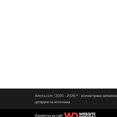
Avtora.com | 2001 - 2026 ® - всички права запазен
цитиране на източника
Изработка на сайт