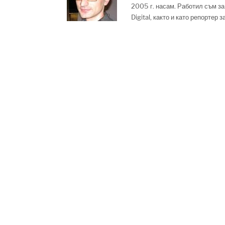
2005 г. насам. Работил съм за
Digital, както и като репортер 