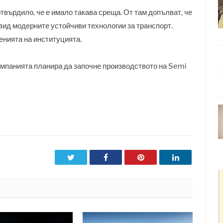
твърдило, че е имало такава среща. От там допълват, че
двид модерните устойчиви технологии за транспорт.
енията на институцията.
Компанията планира да започне производството на Semi
Twitter
Facebook
Pinterest
LinkedIn