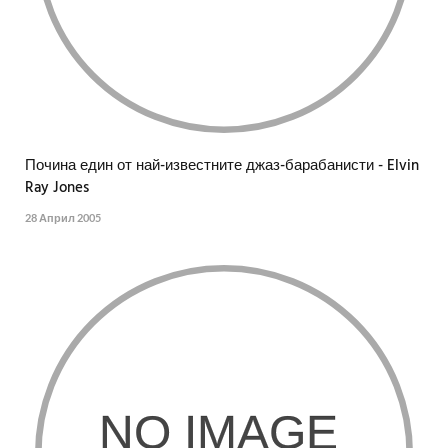
Почина един от най-известните джаз-барабанисти - Elvin
Ray Jones
28 Април 2005