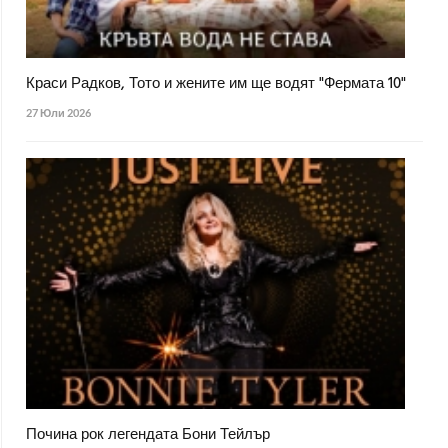
Краси Радков, Тото и жените им ще водят "Фермата 10"
27 Юли 2026
Почина рок легендата Бони Тейлър