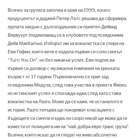
Всичко за групата започва в края на 1999, когато
продуцентът и диджей Петер Лътс решава да сформира
групата заедно с дългогодишния си приятел Дейвид
Вервуурт (подвизаващ се в клубовете под псевдонима
Дейв МакКалън). Изборът им за вокалистка се спира на
Еви Гофин, която вече е издала първия си соло сингъл
“Turn You On”, но без никакъв успех. Еви подписва
първия си договор с музикална компания на крехката
възраст от 17 години. Първоначално се крие зад
псевдонима Медуза, след това участва в проекта Фиоко,
но истинският успех я спохожда едва след като става
вокалистка на Лазго. Може да се каже, че останалото е
история. Лазго тепърва ще покоряват класациите с
бъдещите си сингли и едва ли скоро някой ще може да ги
измести от позицията им на “най-добра евро транс група”.
Всички, които искат да ги гледат на живо абсолютно