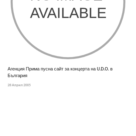
Агенция Прима пусна сайт за концерта на U.D.O. в
България
28 Април 2005