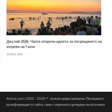
Джулай 2026: Чалга опорочи идеята за посрещането на
изгрева на 1 юли
02 Юли 2026
Avtora.com | 2001 - 2026 ® - всички права запазени. Ползването
на информация от сайта, само с изричното цитиране на източника