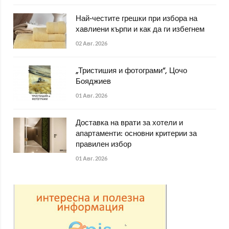
Най-честите грешки при избора на
хавлиени кърпи и как да ги избегнем
02 Авг. 2026
„Тристишия и фотограми“, Цочо
Бояджиев
01 Авг. 2026
Доставка на врати за хотели и
апартаменти: основни критерии за
правилен избор
01 Авг. 2026