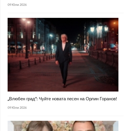
09 Юли 2026
„Влюбен град“: Чуйте новата песен на Орлин Горанов!
09 Юли 2026