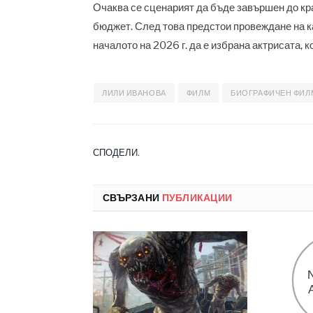
Очаква се сценарият да бъде завършен до кра
бюджет. След това предстои провеждане на ка
началото на 2026 г. да е избрана актрисата, 
ЛИЛИ ИВАНОВА
ФИЛМ
БИОГРАФИЧЕН ФИЛ
СПОДЕЛИ.
СВЪРЗАНИ
ПУБЛИКАЦИИ