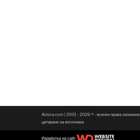
Avtora.com | 2001 - 2026 ® - всички права запазен
цитиране на източника
Изработка на сайт