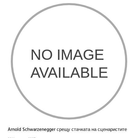
Arnold Schwarzenegger срещу стачката на сценаристите