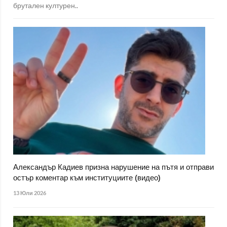
брутален културен..
Александър Кадиев призна нарушение на пътя и отправи
остър коментар към институциите (видео)
13 Юли 2026