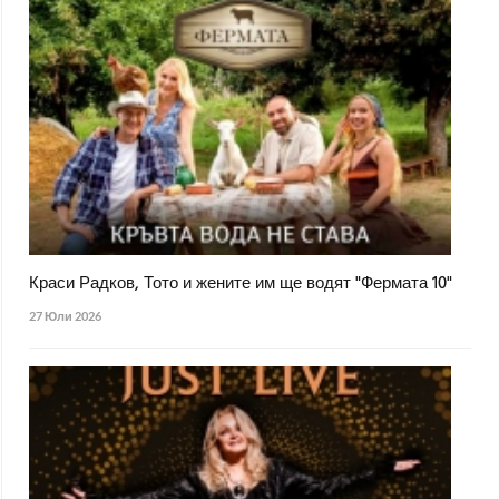
Краси Радков, Тото и жените им ще водят "Фермата 10"
27 Юли 2026