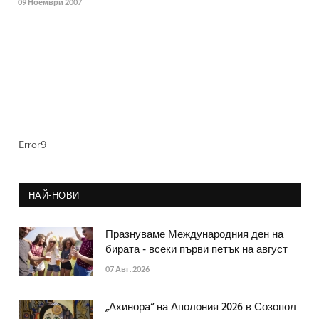
09 Ноември 2007
Error9
НАЙ-НОВИ
Празнуваме Международния ден на
бирата - всеки първи петък на август
07 Авг. 2026
„Ахинора“ на Аполония 2026 в Созопол