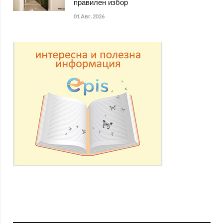
правилен избор
01 Авг. 2026