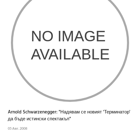
Arnold Schwarzenegger: "Надявам се новият 'Терминатор'
да бъде истински спектакъл"
05 Авг. 2008