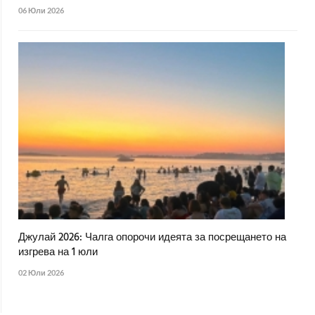
06 Юли 2026
Джулай 2026: Чалга опорочи идеята за посрещането на
изгрева на 1 юли
02 Юли 2026